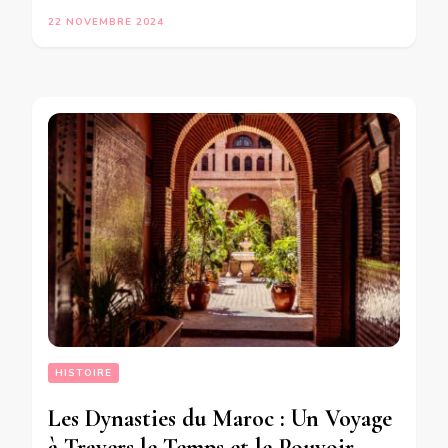
22 NOVEMBRE 2024
HISTOIRE
Les Dynasties du Maroc : Un Voyage
à Travers le Temps et le Pouvoir