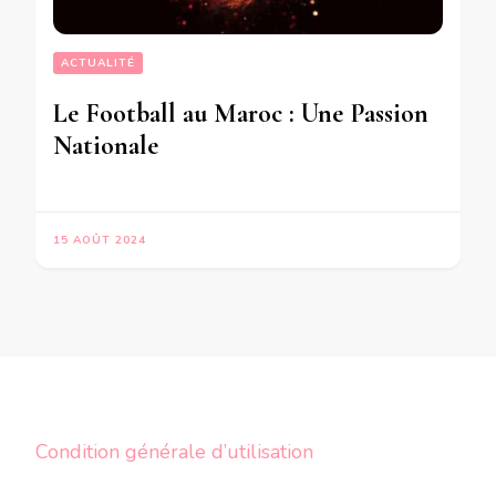
ACTUALITÉ
Le Football au Maroc : Une Passion
Nationale
15 AOÛT 2024
Condition générale d’utilisation