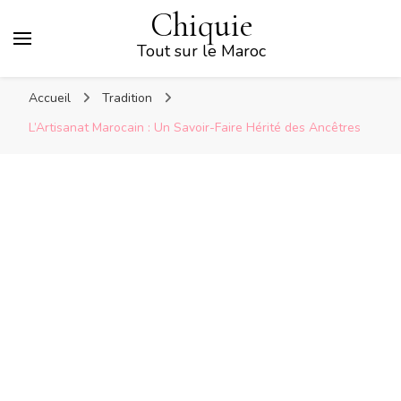
Chiquie
Tout sur le Maroc
Accueil
Tradition
L’Artisanat Marocain : Un Savoir-Faire Hérité des Ancêtres