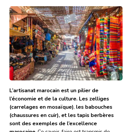
L’artisanat marocain est un pilier de
l’économie et de la culture. Les zelliges
(carrelages en mosaïque)
,
les babouches
(chaussures en cuir), et les tapis berbères
sont des exemples de l’excellence
marocaine
. Ce savoir-faire est transmis de