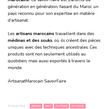
génération en génération, faisant du Maroc un
pays reconnu pour son expertise en matière
d’artisanat.
Les
artisans marocains
travaillent dans des
médinas et des souks
, où ils créent des pièces
uniques avec des techniques ancestrales. Ces
produits sont non seulement utilisés au
quotidien, mais aussi exportés à travers le
monde.
ArtisanatMarocain SavoirFaire
ÉTIQUETTES :
ABAYA
ART
CAFTAN
CHIQUIE