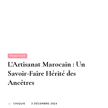
TRADITION
L’Artisanat Marocain : Un
Savoir-Faire Hérité des
Ancêtres
par
CHIQUIE
3 DÉCEMBRE 2024