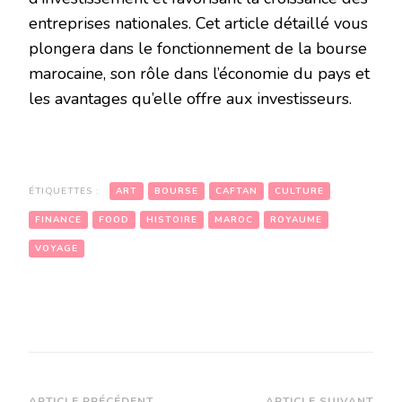
entreprises nationales. Cet article détaillé vous
plongera dans le fonctionnement de la bourse
marocaine, son rôle dans l’économie du pays et
les avantages qu’elle offre aux investisseurs.
ÉTIQUETTES :
ART
BOURSE
CAFTAN
CULTURE
FINANCE
FOOD
HISTOIRE
MAROC
ROYAUME
VOYAGE
ARTICLE PRÉCÉDENT
ARTICLE SUIVANT