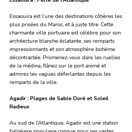
Essaouira : Perle de l’Atlantique
Essaouira est l’une des destinations côtières les
plus prisées du Maroc, et à juste titre. Cette
charmante ville portuaire est célèbre pour son
architecture blanche éclatante, ses remparts
impressionnants et son atmosphère bohème
décontractée. Promenez-vous dans les ruelles
de la médina, flânez sur le port animé et
admirez les vagues déferlantes depuis les
remparts de la ville.
Agadir : Plages de Sable Doré et Soleil
Radieux
Au sud de l’Atlantique, Agadir est une station
balnéaire populaire connue pour ses vastes