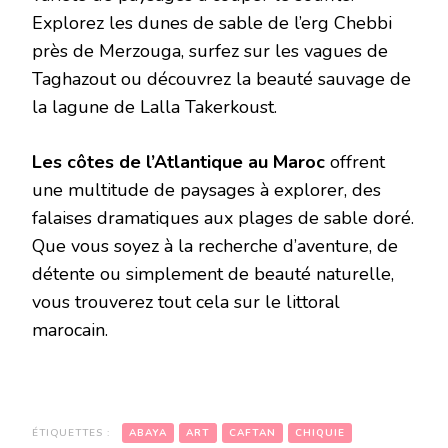
Explorez les dunes de sable de l’erg Chebbi
près de Merzouga, surfez sur les vagues de
Taghazout ou découvrez la beauté sauvage de
la lagune de Lalla Takerkoust.
Les côtes de l’Atlantique au Maroc
offrent
une multitude de paysages à explorer, des
falaises dramatiques aux plages de sable doré.
Que vous soyez à la recherche d’aventure, de
détente ou simplement de beauté naturelle,
vous trouverez tout cela sur le littoral
marocain.
ÉTIQUETTES :
ABAYA
ART
CAFTAN
CHIQUIE