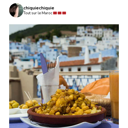
chiquiechiquie
Tout sur le Maroc