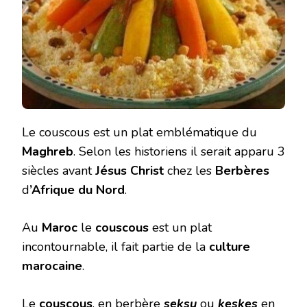
Le couscous est un plat emblématique du
Maghreb
. Selon les historiens il serait apparu 3
siècles avant
Jésus Christ
chez les
Berbères
d
’Afrique du Nord
.
Au
Maroc
le
couscous
est un plat
incontournable, il fait partie de la
culture
marocaine
.
Le
couscous
, en berbère
seksu
ou
keskes
en