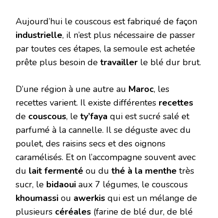
Aujourd’hui le couscous est fabriqué de façon
industrielle
, il n’est plus nécessaire de passer
par toutes ces étapes, la semoule est achetée
prête plus besoin de
travailler
le blé dur brut.
D’une région à une autre au
Maroc
, les
recettes varient. Il existe différentes
recettes
de
couscous
, le
ty’faya
qui est sucré salé et
parfumé à la cannelle. Il se déguste avec du
poulet, des raisins secs et des oignons
caramélisés. Et on l’accompagne souvent avec
du
lait fermenté
ou du
thé à la menthe
très
sucr, le
bidaoui
aux 7 légumes, le couscous
khoumassi
ou
awerkis
qui est un mélange de
plusieurs
céréales
(farine de blé dur, de blé