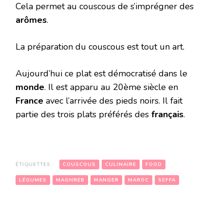
Cela permet au couscous de s’imprégner des
arômes
.
La préparation du couscous est tout un art.
Aujourd’hui ce plat est démocratisé dans le
monde
. Il est apparu au 20ème siècle en
France
avec l’arrivée des pieds noirs. Il fait
partie des trois plats préférés des
français
.
ÉTIQUETTES :
COUSCOUS
CULINAIRE
FOOD
LÉGUMES
MAGHREB
MANGER
MAROC
SEFFA