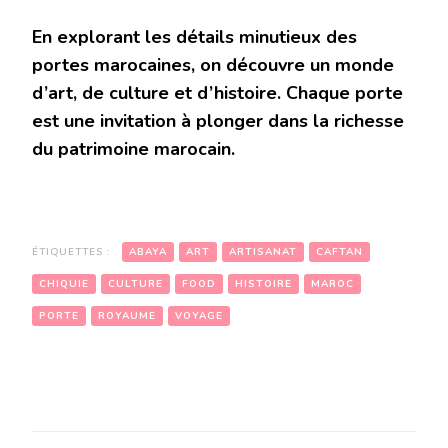
En explorant les détails minutieux des
portes marocaines, on découvre un monde
d’art, de culture et d’histoire. Chaque porte
est une invitation à plonger dans la richesse
du patrimoine marocain.
ÉTIQUETTES :
ABAYA
ART
ARTISANAT
CAFTAN
CHIQUIE
CULTURE
FOOD
HISTOIRE
MAROC
PORTE
ROYAUME
VOYAGE