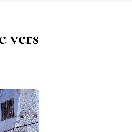
c vers