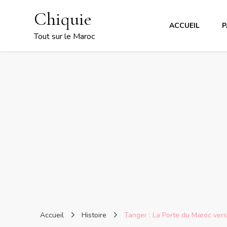
Chiquie
ACCUEIL
P
Tout sur le Maroc
Accueil
Histoire
Tanger : La Porte du Maroc vers