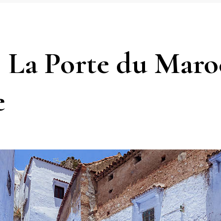
: La Porte du Maro
e