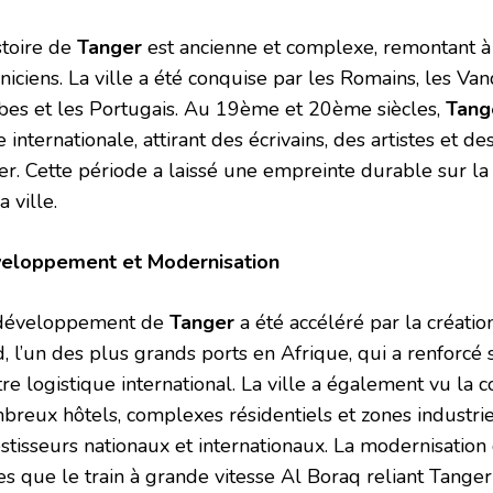
stoire de
Tanger
est ancienne et complexe, remontant à
iciens. La ville a été conquise par les Romains, les Vand
bes et les Portugais. Au 19ème et 20ème siècles,
Tang
 internationale, attirant des écrivains, des artistes et
er. Cette période a laissé une empreinte durable sur la 
a ville.
eloppement et Modernisation
développement de
Tanger
a été accéléré par la créati
, l’un des plus grands ports en Afrique, qui a renforcé 
re logistique international. La ville a également vu la 
breux hôtels, complexes résidentiels et zones industriel
stisseurs nationaux et internationaux. La modernisation 
es que le train à grande vitesse Al Boraq reliant Tanger 