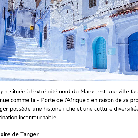
er, située à l’extrémité nord du Maroc, est une ville fa
nue comme la « Porte de l’Afrique » en raison de sa pro
ger
possède une histoire riche et une culture diversifiée
tination incontournable.
toire de Tanger