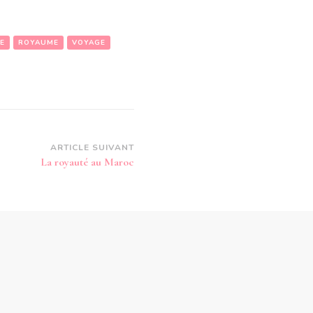
E
ROYAUME
VOYAGE
ARTICLE SUIVANT
La royauté au Maroc