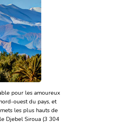
nable pour les amoureux
 nord-ouest du pays, et
mmets les plus hauts de
le Djebel Siroua (3 304