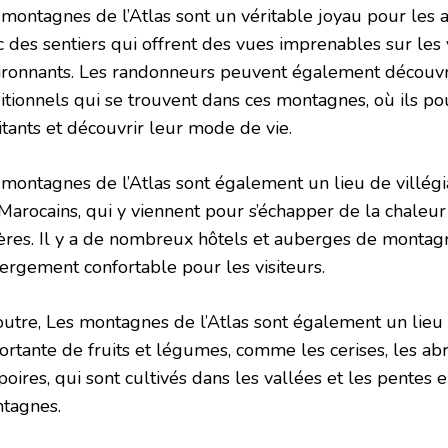
 montagnes de l’Atlas sont un véritable joyau pour les
c des sentiers qui offrent des vues imprenables sur les
ironnants. Les randonneurs peuvent également découvri
ditionnels qui se trouvent dans ces montagnes, où ils po
itants et découvrir leur mode de vie.
 montagnes de l’Atlas sont également un lieu de villég
 Marocains, qui y viennent pour s’échapper de la chaleur
ières. Il y a de nombreux hôtels et auberges de montag
ergement confortable pour les visiteurs.
outre, Les montagnes de l’Atlas sont également un lieu
ortante de fruits et légumes, comme les cerises, les ab
poires, qui sont cultivés dans les vallées et les pentes 
tagnes.