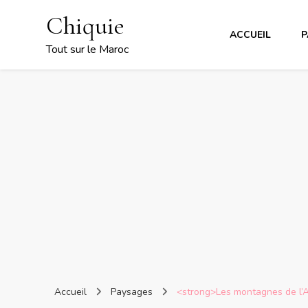
Chiquie
ACCUEIL
P
Tout sur le Maroc
Accueil
Paysages
<strong>Les montagnes de l’A