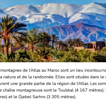
 montagnes de l’Atlas au Maroc sont un lieu incontour
la nature et de la randonnée. Elles sont situées dans le
vrent une grande partie de la région de l’Atlas. Les so
te chaîne montagneuse sont le Toubkal (4 167 mètres), 
res) et le Djebel Sarhro (3 305 mètres).