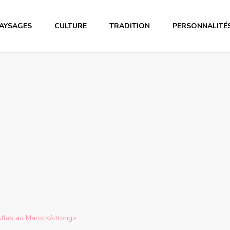
AYSAGES
CULTURE
TRADITION
PERSONNALITÉ
tlas au Maroc</strong>