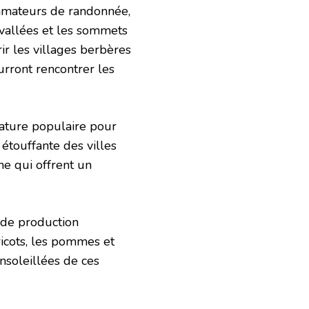
 amateurs de randonnée,
 vallées et les sommets
r les villages berbères
urront rencontrer les
iature populaire pour
 étouffante des villes
ne qui offrent un
 de production
ricots, les pommes et
ensoleillées de ces