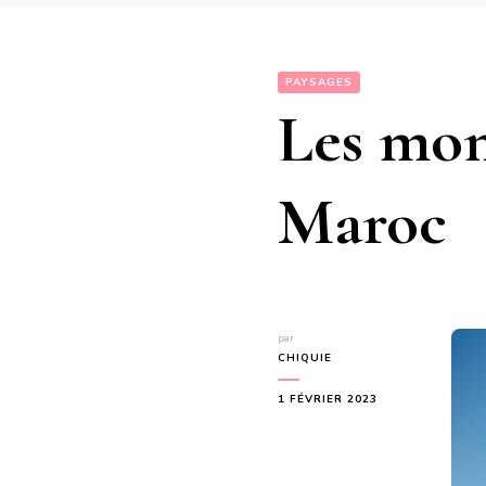
PAYSAGES
Les mon
Maroc
par
CHIQUIE
1 FÉVRIER 2023