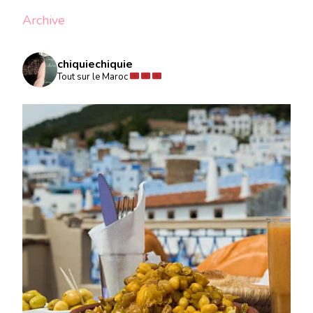
Archive
chiquiechiquie
Tout sur le Maroc