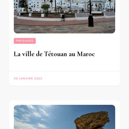
PAYSAGES
La ville de Tétouan au Maroc
30 JANVIER 2023