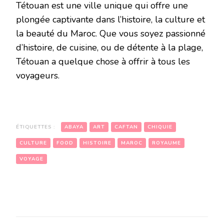
Tétouan est une ville unique qui offre une
plongée captivante dans l’histoire, la culture et
la beauté du Maroc. Que vous soyez passionné
d’histoire, de cuisine, ou de détente à la plage,
Tétouan a quelque chose à offrir à tous les
voyageurs.
ÉTIQUETTES :
ABAYA
ART
CAFTAN
CHIQUIE
CULTURE
FOOD
HISTOIRE
MAROC
ROYAUME
VOYAGE