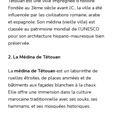
Tétouan est une ville imprégnée d’histoire.
Fondée au 3ème siècle avant J.C., la ville a été
influencée par les civilisations romaine, arabe
et espagnole. Son médina (vieille ville) est
classée au patrimoine mondial de l’UNESCO
pour son architecture hispano-mauresque bien
préservée.
2. La Médina de Tétouan
La
médina de Tétouan
est un labyrinthe de
ruelles étroites, de places animées et de
bâtiments aux façades blanchies à la chaux.
Elle offre une immersion dans la culture
marocaine traditionnelle avec ses souks, ses
hammams, et ses mosquées historiques.