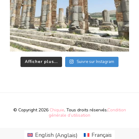
Afficher plus...
Suivre sur Instagram
© Copyright 2026
Chiquie
. Tous droits réservés.
Condition
générale d’utilisation
English
(
Anglais
)
Français