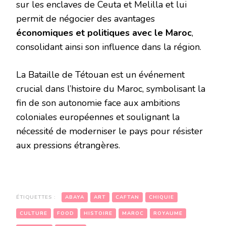
sur les enclaves de Ceuta et Melilla et lui
permit de négocier des avantages
économiques et politiques avec le Maroc
,
consolidant ainsi son influence dans la région.
La Bataille de Tétouan est un événement
crucial dans l’histoire du Maroc, symbolisant la
fin de son autonomie face aux ambitions
coloniales européennes et soulignant la
nécessité de moderniser le pays pour résister
aux pressions étrangères.
ÉTIQUETTES :
ABAYA
ART
CAFTAN
CHIQUIE
CULTURE
FOOD
HISTOIRE
MAROC
ROYAUME