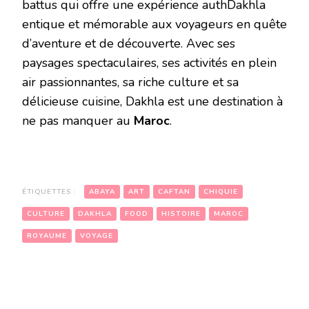
battus qui offre une expérience authDakhla
entique et mémorable aux voyageurs en quête
d’aventure et de découverte. Avec ses
paysages spectaculaires, ses activités en plein
air passionnantes, sa riche culture et sa
délicieuse cuisine, Dakhla est une destination à
ne pas manquer au
Maroc
.
ÉTIQUETTES :
ABAYA
ART
CAFTAN
CHIQUIE
CULTURE
DAKHLA
FOOD
HISTOIRE
MAROC
ROYAUME
VOYAGE