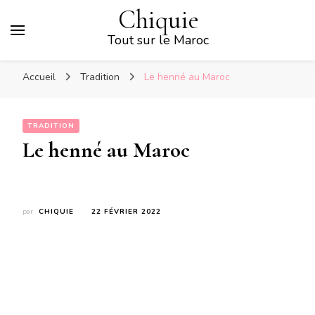
Chiquie
Tout sur le Maroc
Accueil
Tradition
Le henné au Maroc
TRADITION
Le henné au Maroc
par
CHIQUIE
22 FÉVRIER 2022