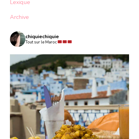
Lexique
Archive
chiquiechiquie
Tout sur le Maroc