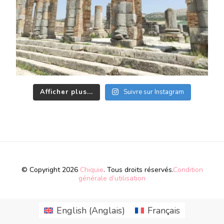
Afficher plus...
Suivre sur Instagram
© Copyright 2026
Chiquie
. Tous droits réservés.
Condition
générale d’utilisation
English
(
Anglais
)
Français