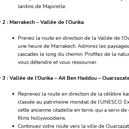
Jardins de Majorelle.
r 2 : Marrakech – Vallée de l’Ourika
Prenez la route en direction de la Vallée de l’Ou
une heure de Marrakech. Admirez les paysage
cascades le long du chemin. Profitez de la nat
vous détendre et vous ressourcer.
r 3 : Vallée de l’Ourika – Ait Ben Haddou – Ouarzazat
Reprenez la route en direction de la célèbre k
classée au patrimoine mondial de l’UNESCO. Ex
cette ancienne citadelle en terre, qui a servi 
films hollywoodiens.
Continuez votre route vers la ville de Ouarzaz