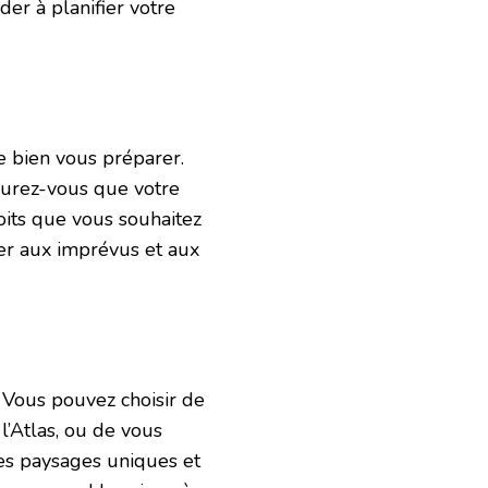
der à planifier votre
de bien vous préparer.
ssurez-vous que votre
oits que vous souhaitez
ter aux imprévus et aux
. Vous pouvez choisir de
l’Atlas, ou de vous
es paysages uniques et