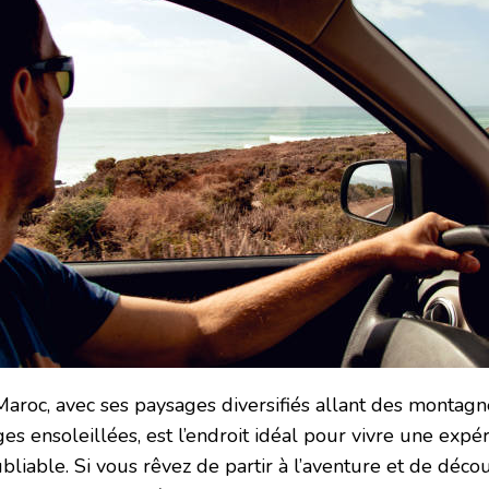
Maroc, avec ses paysages diversifiés allant des montag
es ensoleillées, est l’endroit idéal pour vivre une expé
bliable. Si vous rêvez de partir à l’aventure et de déco