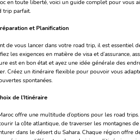
oc en toute liberté, voici un guide complet pour vous ai
 trip parfait.
Préparation et Planification
t de vous lancer dans votre road trip, il est essentiel 
ifiez les exigences en matière de visa et d’assurance, a
ture est en bon état et ayez une idée générale des endr
ter. Créez un itinéraire flexible pour pouvoir vous adap
ouvertes spontanées.
hoix de l’Itinéraire
Maroc offre une multitude d’options pour les road trips
ourir la côte atlantique, de traverser les montagnes de 
nturer dans le désert du Sahara. Chaque région offre d