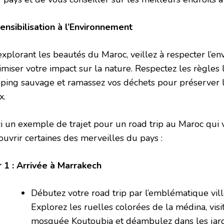
Sensibilisation à l’Environnement
explorant les beautés du Maroc, veillez à respecter l’e
imiser votre impact sur la nature. Respectez les règles 
ping sauvage et ramassez vos déchets pour préserver l
x.
ci un exemple de trajet pour un road trip au Maroc qui
ouvrir certaines des merveilles du pays :
r 1 : Arrivée à Marrakech
Débutez votre road trip par l’emblématique vil
Explorez les ruelles colorées de la médina, vis
mosquée Koutoubia et déambulez dans les jard