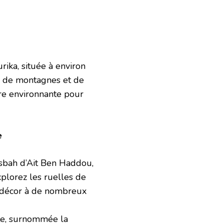
rika, située à environ
s de montagnes et de
ure environnante pour
e
asbah d’Ait Ben Haddou,
plorez les ruelles de
de décor à de nombreux
ate, surnommée la