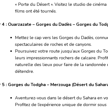
« Porte du Désert ». Visitez le studio de ciné
films ont été tournés.
r 4 : Ouarzazate – Gorges du Dadès – Gorges du Tod
Mettez le cap vers les Gorges du Dadès, connu
spectaculaires de roches et de canyons.
Poursuivez votre route jusqu’aux Gorges du To
leurs impressionnants rochers de calcaire. Profi
naturelle des lieux pour faire de la randonné
détendre.
r 5 : Gorges du Todgha – Merzouga (Désert du Sahar
Aventurez-vous dans le désert du Sahara en v
Profitez de l’expérience unique de dormir sous 