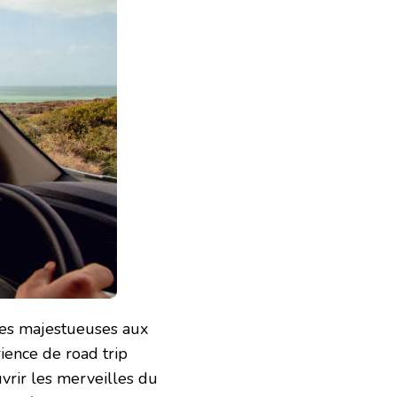
nes majestueuses aux
rience de road trip
uvrir les merveilles du