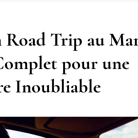
n Road Trip au Mar
Complet pour une
e Inoubliable