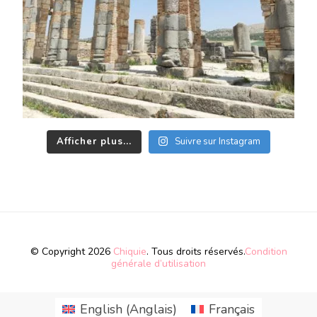
Afficher plus...
Suivre sur Instagram
© Copyright 2026
Chiquie
. Tous droits réservés.
Condition
générale d’utilisation
English
(
Anglais
)
Français