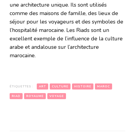
une architecture unique. Ils sont utilisés
comme des maisons de famille, des lieux de
séjour pour les voyageurs et des symboles de
l’hospitalité marocaine. Les Riads sont un
excellent exemple de l’influence de la culture
arabe et andalouse sur l’architecture
marocaine.
ÉTIQUETTES :
ART
CULTURE
HISTOIRE
MAROC
RIAD
ROYAUME
VOYAGE