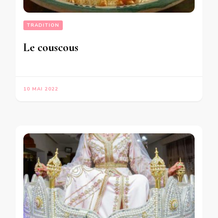
TRADITION
Le couscous
10 MAI 2022