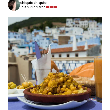
chiquiechiquie
Tout sur le Maroc