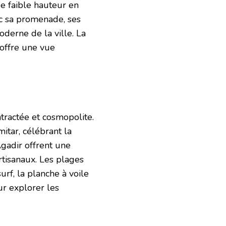
de faible hauteur en
ec sa promenade, ses
derne de la ville. La
 offre une vue
ractée et cosmopolite.
mitar, célébrant la
gadir offrent une
rtisanaux. Les plages
rf, la planche à voile
ur explorer les