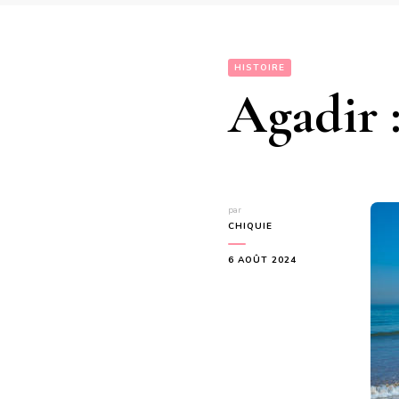
HISTOIRE
Agadir :
par
CHIQUIE
6 AOÛT 2024