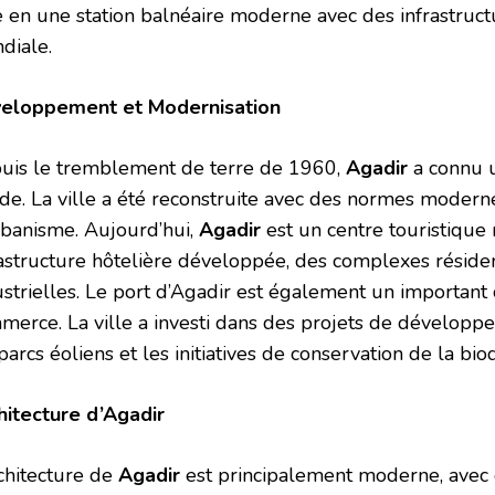
le en une station balnéaire moderne avec des infrastruct
diale.
eloppement et Modernisation
uis le tremblement de terre de 1960,
Agadir
a connu 
ide. La ville a été reconstruite avec des normes moderne
rbanisme. Aujourd’hui,
Agadir
est un centre touristique
rastructure hôtelière développée, des complexes résiden
ustrielles. Le port d’Agadir est également un important
merce. La ville a investi dans des projets de dévelop
parcs éoliens et les initiatives de conservation de la biod
hitecture d’Agadir
rchitecture de
Agadir
est principalement moderne, avec 