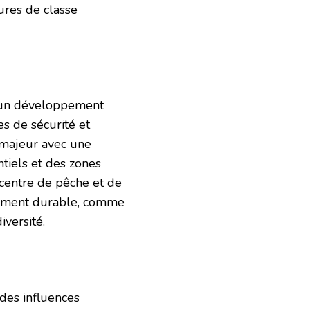
ures de classe
un développement
s de sécurité et
 majeur avec une
tiels et des zones
 centre de pêche et de
pement durable, comme
iversité.
des influences