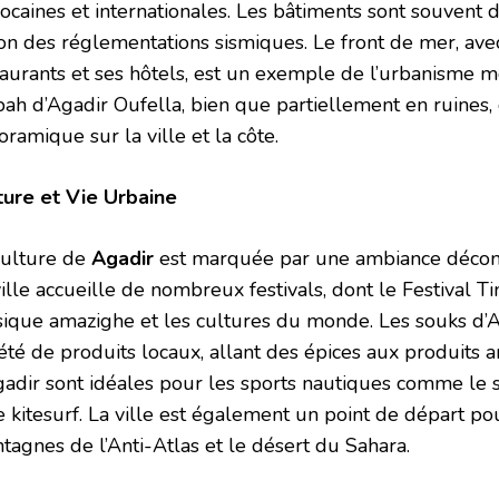
ocaines et internationales. Les bâtiments sont souvent 
son des réglementations sismiques. Le front de mer, av
taurants et ses hôtels, est un exemple de l’urbanisme mo
bah d’Agadir Oufella, bien que partiellement en ruines,
ramique sur la ville et la côte.
ture et Vie Urbaine
culture de
Agadir
est marquée par une ambiance décont
ille accueille de nombreux festivals, dont le Festival Ti
ique amazighe et les cultures du monde. Les souks d’A
été de produits locaux, allant des épices aux produits a
gadir sont idéales pour les sports nautiques comme le su
e kitesurf. La ville est également un point de départ po
tagnes de l’Anti-Atlas et le désert du Sahara.