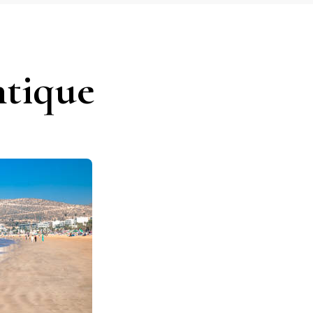
ntique