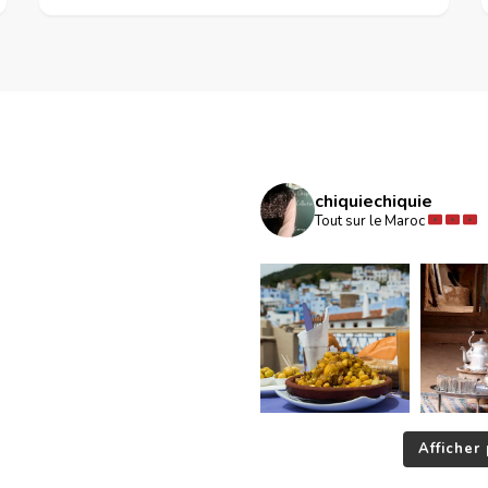
chiquiechiquie
Tout sur le Maroc
Afficher 