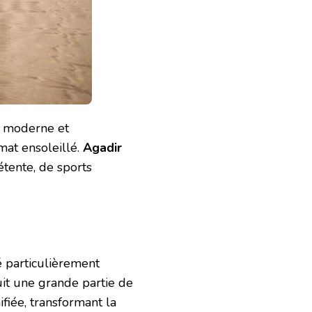
le moderne et
mat ensoleillé.
Agadir
étente, de sports
té particulièrement
it une grande partie de
ifiée, transformant la