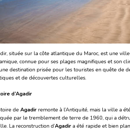
dir, située sur la côte atlantique du Maroc, est une vil
amique, connue pour ses plages magnifiques et son cli
 une destination prisée pour les touristes en quête de d
tiques et de découvertes culturelles.
toire d’Agadir
stoire de
Agadir
remonte à l’Antiquité, mais la ville a é
quée par le tremblement de terre de 1960, qui a détru
ille. La reconstruction d’
Agadir
a été rapide et bien plan