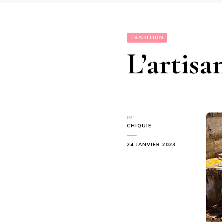
TRADITION
L’artis
par
CHIQUIE
24 JANVIER 2023