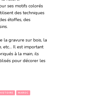
pour ses motifs colorés
tilisent des techniques
 des étoffes, des
ins.
 la gravure sur bois, la
e, etc… Il est important
riqués à la main, ils
ilisés pour décorer les
HISTOIRE
MAROC