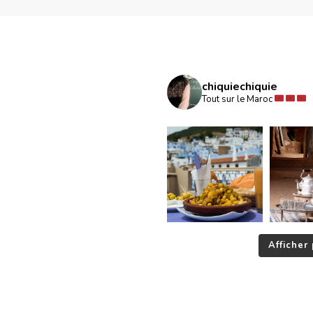
chiquiechiquie
Tout sur le Maroc
Afficher 