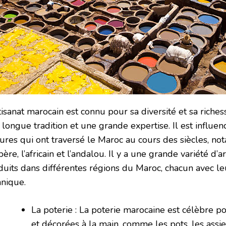
tisanat marocain est connu pour sa diversité et sa riches
longue tradition et une grande expertise. Il est influen
tures qui ont traversé le Maroc au cours des siècles, no
ère, l’africain et l’andalou. Il y a une grande variété d’a
duits dans différentes régions du Maroc, chacun avec le
hnique.
La poterie : La poterie marocaine est célèbre p
et décorées à la main, comme les pots, les assie