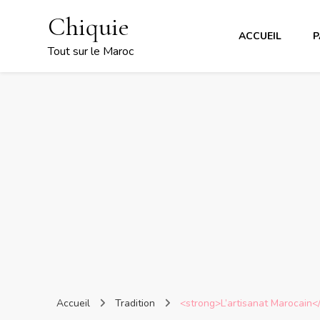
Chiquie
ACCUEIL
P
Tout sur le Maroc
Accueil
Tradition
<strong>L’artisanat Marocain<