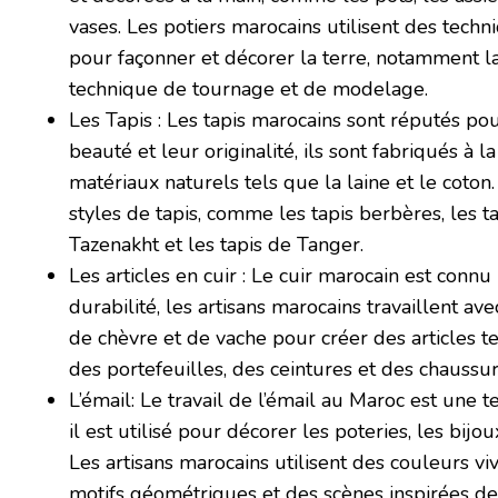
vases. Les potiers marocains utilisent des techn
pour façonner et décorer la terre, notamment la
technique de tournage et de modelage.
Les Tapis : Les tapis marocains sont réputés pou
beauté et leur originalité, ils sont fabriqués à 
matériaux naturels tels que la laine et le coton. 
styles de tapis, comme les tapis berbères, les ta
Tazenakht et les tapis de Tanger.
Les articles en cuir : Le cuir marocain est connu
durabilité, les artisans marocains travaillent a
de chèvre et de vache pour créer des articles t
des portefeuilles, des ceintures et des chaussur
L’émail: Le travail de l’émail au Maroc est une t
il est utilisé pour décorer les poteries, les bijo
Les artisans marocains utilisent des couleurs vi
motifs géométriques et des scènes inspirées de 