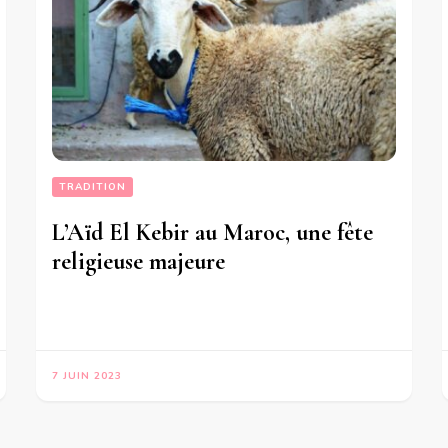
TRADITION
L’Aïd El Kebir au Maroc, une fête
religieuse majeure
7 JUIN 2023