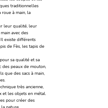
iques traditionnelles
 roue à main, la
r leur qualité, leur
la main avec des
Il existe différents
pis de Fès, les tapis de
 pour sa qualité et sa
vec des peaux de mouton,
els que des sacs à main,
es.
echnique très ancienne,
ux et les objets en métal.
ves pour créer des
la nature.