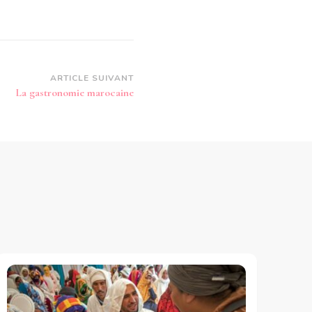
ARTICLE SUIVANT
La gastronomie marocaine