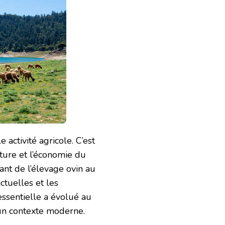
activité agricole. C’est
ture et l’économie du
nant de l’élevage ovin au
ctuelles et les
essentielle a évolué au
un contexte moderne.