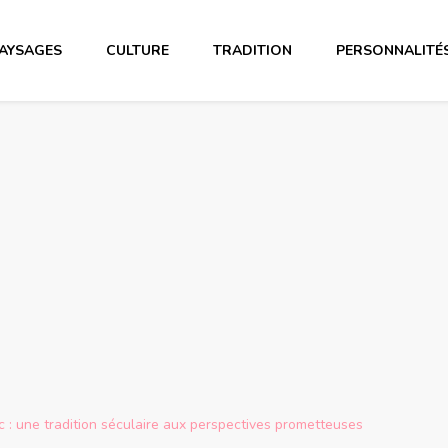
AYSAGES
CULTURE
TRADITION
PERSONNALITÉ
 : une tradition séculaire aux perspectives prometteuses