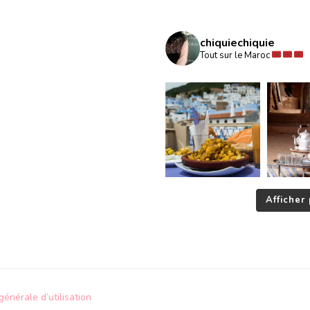
chiquiechiquie
Tout sur le Maroc
Afficher 
générale d’utilisation