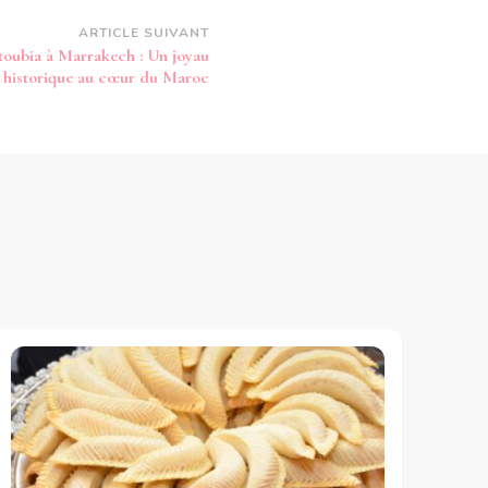
ARTICLE SUIVANT
oubia à Marrakech : Un joyau
historique au cœur du Maroc