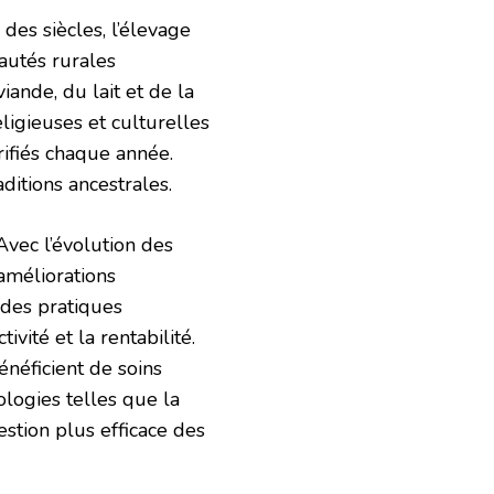
des siècles, l’élevage
autés rurales
ande, du lait et de la
eligieuses et culturelles
rifiés chaque année.
ditions ancestrales.
vec l’évolution des
améliorations
 des pratiques
vité et la rentabilité.
énéficient de soins
nologies telles que la
estion plus efficace des