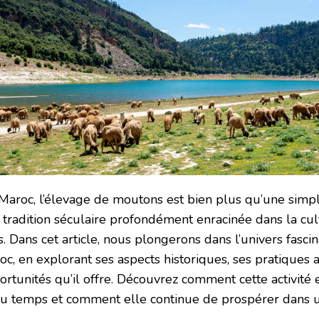
Maroc, l’élevage de moutons est bien plus qu’une simple 
 tradition séculaire profondément enracinée dans la cul
. Dans cet article, nous plongerons dans l’univers fasci
c, en explorant ses aspects historiques, ses pratiques a
ortunités qu’il offre. Découvrez comment cette activité 
 du temps et comment elle continue de prospérer dans 