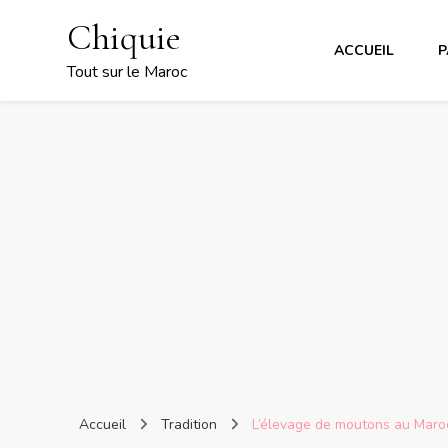
Chiquie
ACCUEIL
P
Tout sur le Maroc
Accueil
Tradition
L’élevage de moutons au Maroc