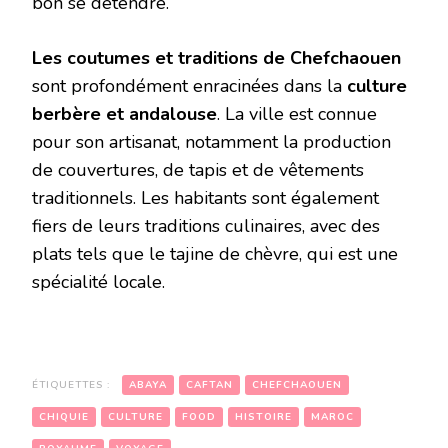
bon se détendre.
Les coutumes et traditions de Chefchaouen
sont profondément enracinées dans la
culture
berbère et andalouse
. La ville est connue
pour son artisanat, notamment la production
de couvertures, de tapis et de vêtements
traditionnels. Les habitants sont également
fiers de leurs traditions culinaires, avec des
plats tels que le tajine de chèvre, qui est une
spécialité locale.
ÉTIQUETTES :
ABAYA
CAFTAN
CHEFCHAOUEN
CHIQUIE
CULTURE
FOOD
HISTOIRE
MAROC