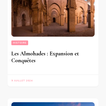
HISTOIRE
Les Almohades : Expansion et
Conquêtes
9 JUILLET 2024