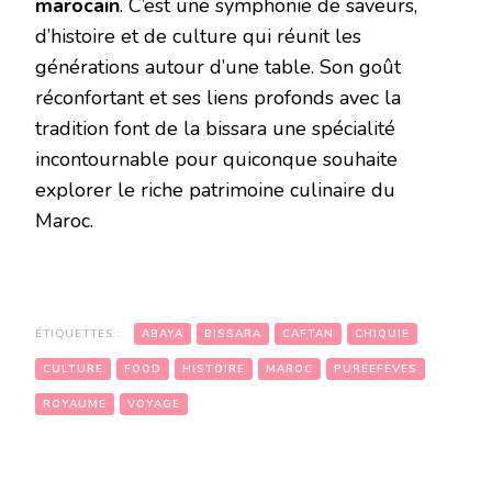
marocain
. C’est une symphonie de saveurs,
d’histoire et de culture qui réunit les
générations autour d’une table. Son goût
réconfortant et ses liens profonds avec la
tradition font de la bissara une spécialité
incontournable pour quiconque souhaite
explorer le riche patrimoine culinaire du
Maroc.
ÉTIQUETTES :
ABAYA
BISSARA
CAFTAN
CHIQUIE
CULTURE
FOOD
HISTOIRE
MAROC
PURÉEFÈVES
ROYAUME
VOYAGE