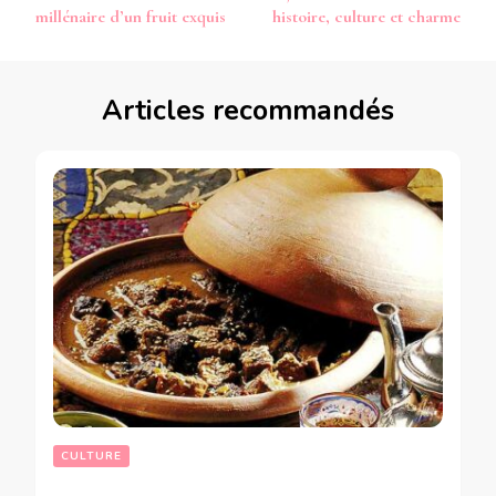
d’article
millénaire d’un fruit exquis
histoire, culture et charme
Articles recommandés
CULTURE