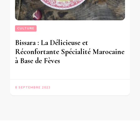
CULTURE
Bissara : La Délicieuse et
Réconfortante Spécialité Marocaine
à Base de Fèves
8 SEPTEMBRE 2023