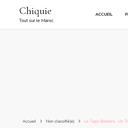
Chiquie
ACCUEIL
P
Tout sur le Maroc
Accueil
Non classifié(e)
Le Tapis Berbère : Un T