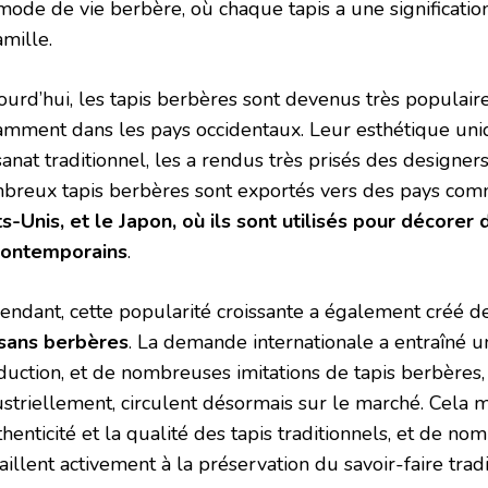
mode de vie berbère, où chaque tapis a une signification
amille.
urd’hui, les tapis berbères sont devenus très populaires
amment dans les pays occidentaux. Leur esthétique uni
sanat traditionnel, les a rendus très prisés des designers
breux tapis berbères sont exportés vers des pays com
ts-Unis, et le Japon, où ils sont utilisés pour décor
contemporains
.
endant, cette popularité croissante a également créé de
isans berbères
. La demande internationale a entraîné 
duction, et de nombreuses imitations de tapis berbères,
ustriellement, circulent désormais sur le marché. Cela m
thenticité et la qualité des tapis traditionnels, et de n
aillent activement à la préservation du savoir-faire tradi