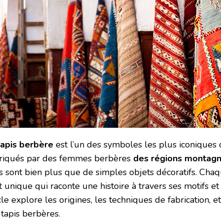
tapis berbère
est l’un des symboles les plus iconiques d
riqués par des femmes berbères
des régions montag
is sont bien plus que de simples objets décoratifs. Cha
t unique qui raconte une histoire à travers ses motifs et
cle explore les origines, les techniques de fabrication, e
 tapis berbères.