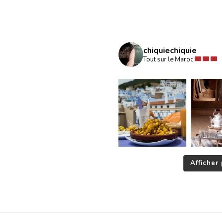
chiquiechiquie
Tout sur le Maroc
Afficher 