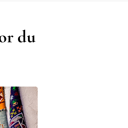
sor du