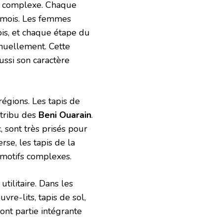
t complexe. Chaque
s mois. Les femmes
apis, et chaque étape du
manuellement. Cette
ussi son caractère
régions. Les tapis de
 tribu des
Beni Ouarain
.
, sont très prisés pour
se, les tapis de la
motifs complexes.
tilitaire. Dans les
re-lits, tapis de sol,
nt partie intégrante