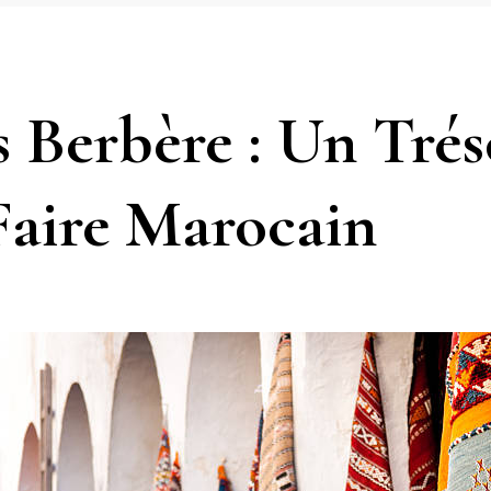
s Berbère : Un Tré
Faire Marocain