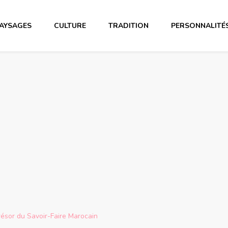
AYSAGES
CULTURE
TRADITION
PERSONNALITÉ
résor du Savoir-Faire Marocain