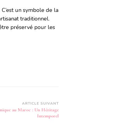
. C’est un symbole de la
tisanat traditionnel.
’être préservé pour les
ARTICLE SUIVANT
amique au Maroc : Un Héritage
Intemporel