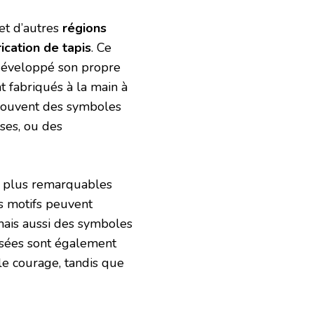
 et d’autres
régions
rication de tapis
. Ce
a développé son propre
t fabriqués à la main à
nt souvent des symboles
ses, ou des
es plus remarquables
Les motifs peuvent
mais aussi des symboles
lisées sont également
 le courage, tandis que