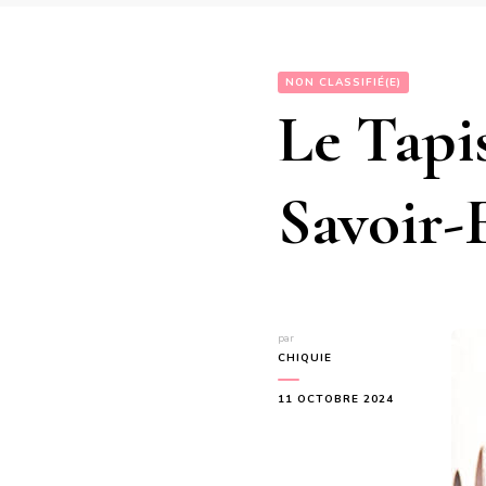
NON CLASSIFIÉ(E)
Le Tapi
Savoir-
par
CHIQUIE
11 OCTOBRE 2024