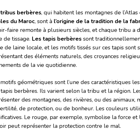
s
tribus berbères
, qui habitent les montagnes de l’Atlas
ales du Maroc
, sont à
l’origine de la tradition de la fab
oir-faire remonte à plusieurs siècles, et chaque tribu 
e de tissage.
Les tapis berbères
sont traditionnellemen
de de laine locale, et les motifs tissés sur ces tapis so
résentant des éléments naturels, des croyances religieu
nements de la vie quotidienne.
 motifs géométriques sont l’une des caractéristiques l
tapis berbères. Ils varient selon la tribu et la région. 
résenter des montagnes, des rivières, ou des animaux, 
ertilité, de protection, ou de bonheur. Les couleurs uti
ificatives. Le rouge, par exemple, symbolise la force et
oir peut représenter la protection contre le mal.