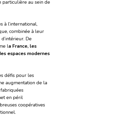
 particulière au sein de
 à l’international,
que, combinée à leur
 d’intérieur. De
me l
a France, les
er des espaces modernes
s défis pour les
une augmentation de la
 fabriquées
et en péril
ombreuses coopératives
tionnel.