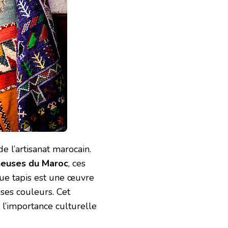
e l’artisanat marocain.
neuses du Maroc
, ces
que tapis est une œuvre
 ses couleurs. Cet
t l’importance culturelle