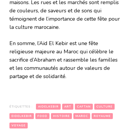
maisons. Les rues et les marchés sont remplis
de couleurs, de saveurs et de sons qui
témoignent de l’importance de cette fête pour
la culture marocaine.
En somme, l’Aïd El Kebir est une fête
religieuse majeure au Maroc qui célèbre le
sacrifice d’Abraham et rassemble les familles
et les communautés autour de valeurs de
partage et de solidarité.
ÉTIQUETTES :
AIDELKEBIR
ART
CAFTAN
CULTURE
EIDELKEBIR
FOOD
HISTOIRE
MAROC
ROYAUME
VOYAGE