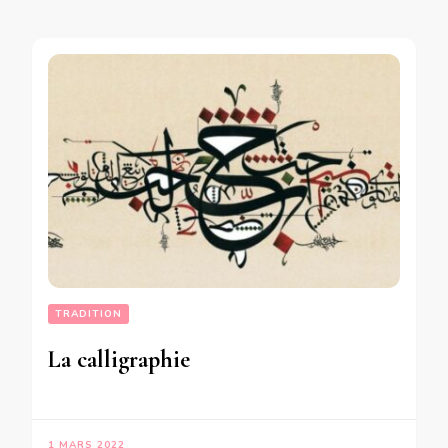
TRADITION
La calligraphie
1 MARS 2022