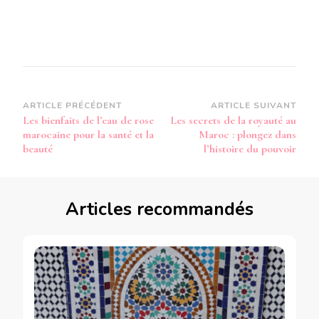
Navigation
ARTICLE PRÉCÉDENT
ARTICLE SUIVANT
Les bienfaits de l’eau de rose
Les secrets de la royauté au
d’article
marocaine pour la santé et la
Maroc : plongez dans
beauté
l’histoire du pouvoir
Articles recommandés