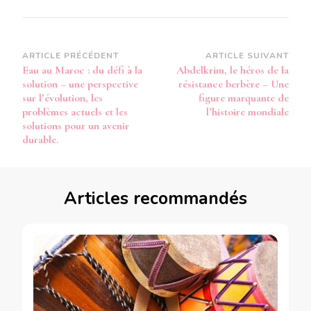
Navigation
ARTICLE PRÉCÉDENT
ARTICLE SUIVANT
Eau au Maroc : du défi à la
Abdelkrim, le héros de la
d’article
solution – une perspective
résistance berbère – Une
sur l’évolution, les
figure marquante de
problèmes actuels et les
l’histoire mondiale
solutions pour un avenir
durable.
Articles recommandés