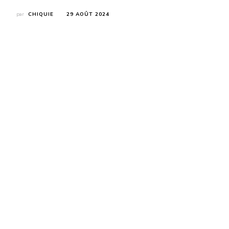
par
CHIQUIE
29 AOÛT 2024