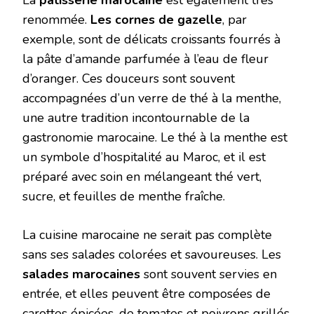
La
pâtisserie marocaine
est également très
renommée.
Les cornes de gazelle
, par
exemple, sont de délicats croissants fourrés à
la pâte d’amande parfumée à l’eau de fleur
d’oranger. Ces douceurs sont souvent
accompagnées d’un verre de thé à la menthe,
une autre tradition incontournable de la
gastronomie marocaine. Le thé à la menthe est
un symbole d’hospitalité au Maroc, et il est
préparé avec soin en mélangeant thé vert,
sucre, et feuilles de menthe fraîche.
La cuisine marocaine ne serait pas complète
sans ses salades colorées et savoureuses. Les
salades marocaines
sont souvent servies en
entrée, et elles peuvent être composées de
carottes épicées, de tomates et poivrons grillés,