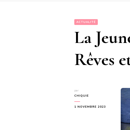
ACTUALITÉ
La Jeun
Rêves e
par
CHIQUIE
1 NOVEMBRE 2023