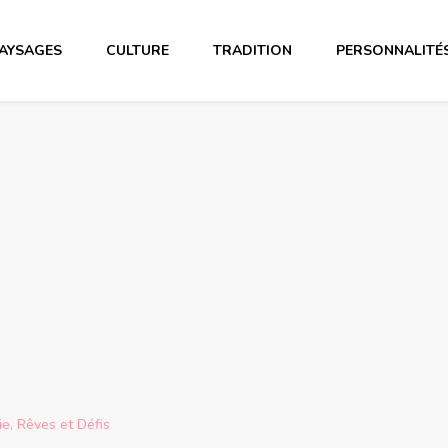
AYSAGES
CULTURE
TRADITION
PERSONNALITÉ
e, Rêves et Défis