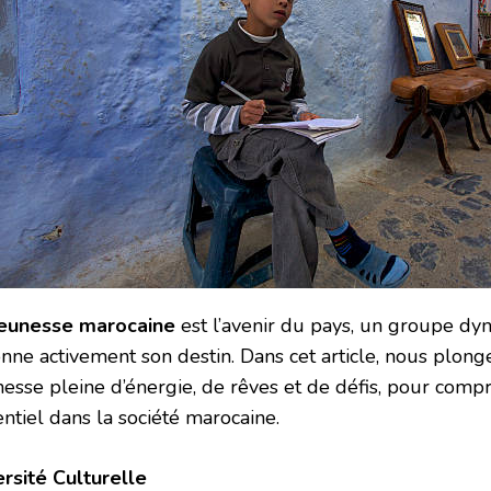
eunesse marocaine
est l’avenir du pays, un groupe dyn
onne activement son destin. Dans cet article, nous plon
nesse pleine d’énergie, de rêves et de défis, pour comp
ntiel dans la société marocaine.
ersité Culturelle