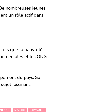
. De nombreuses jeunes
ent un rôle actif dans
 tels que la pauvreté,
vernementales et les ONG
oppement du pays. Sa
sujet fascinant.
UNESSE
MAROC
ROYAUME