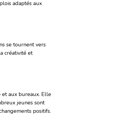
mplois adaptés aux
ns se tournent vers
a créativité et
e et aux bureaux. Elle
ombreux jeunes sont
changements positifs.