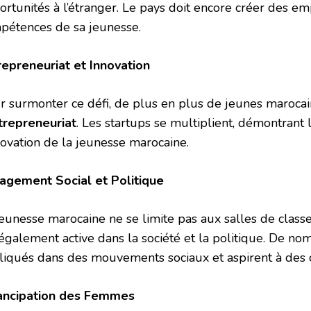
ortunités à l’étranger. Le pays doit encore créer des e
pétences de sa jeunesse.
repreneuriat et Innovation
r surmonter ce défi, de plus en plus de jeunes marocai
trepreneuriat
. Les startups se multiplient, démontrant l
novation de la jeunesse marocaine.
agement Social et Politique
jeunesse marocaine ne se limite pas aux salles de class
 également active dans la société et la politique. De n
liqués dans des mouvements sociaux et aspirent à des 
ncipation des Femmes