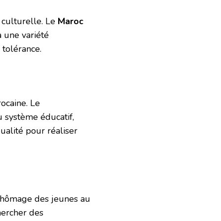
 culturelle. Le
Maroc
à une variété
a tolérance.
ocaine. Le
 système éducatif,
ualité pour réaliser
 chômage des jeunes au
hercher des