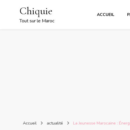
Chiquie
ACCUEIL
P
Tout sur le Maroc
Accueil
actualité
La Jeunesse Marocaine : Énergi