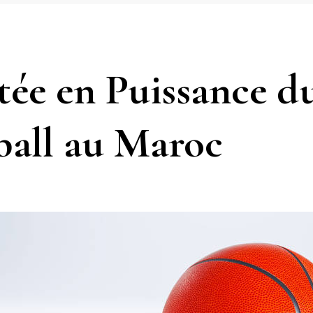
ée en Puissance d
ball au Maroc