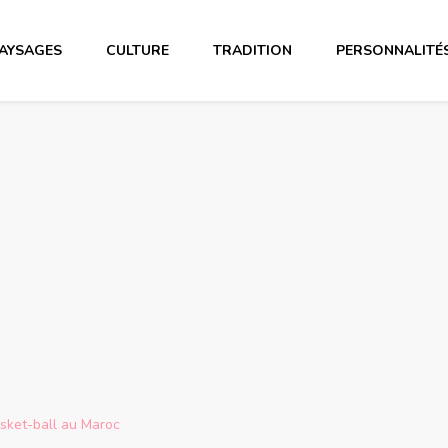
AYSAGES
CULTURE
TRADITION
PERSONNALITÉ
sket-ball au Maroc