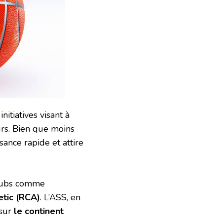
initiatives visant à
rs. Bien que moins
sance rapide et attire
lubs comme
etic (RCA)
. L’ASS, en
 sur
le continent