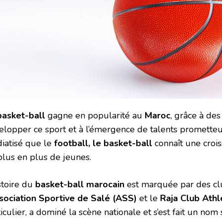
basket-ball
gagne en popularité au
Maroc
, grâce à des 
elopper ce sport et à l’émergence de talents prometteu
iatisé que le
football, le basket-ball
connaît une crois
plus en plus de jeunes.
stoire du
basket-ball marocain
est marquée par des c
ssociation Sportive de Salé (ASS)
et le
Raja Club Athl
iculier, a dominé la scène nationale et s’est fait un nom