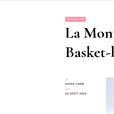
ACTUALITÉ
La Mont
Basket-
par
SAIDA CHEM
20 AOÛT 2024