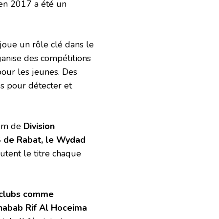
en 2017 a été un
joue un rôle clé dans le
anise des compétitions
our les jeunes. Des
es pour détecter et
nom de
Division
 de Rabat, le Wydad
utent le titre chaque
clubs comme
Chabab Rif Al Hoceima