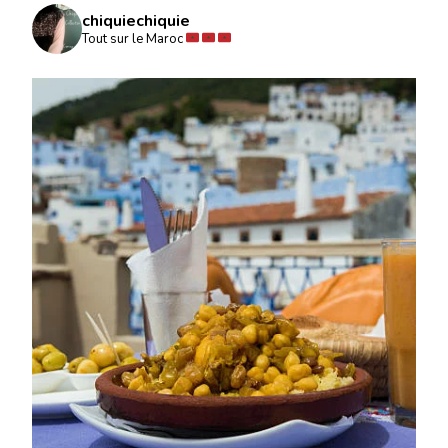
chiquiechiquie
Tout sur le Maroc