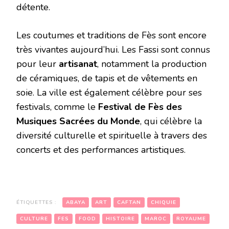
détente.
Les coutumes et traditions de Fès sont encore
très vivantes aujourd’hui. Les Fassi sont connus
pour leur
artisanat
, notamment la production
de céramiques, de tapis et de vêtements en
soie. La ville est également célèbre pour ses
festivals, comme le
Festival de Fès des
Musiques Sacrées du Monde
, qui célèbre la
diversité culturelle et spirituelle à travers des
concerts et des performances artistiques.
ÉTIQUETTES :
ABAYA
ART
CAFTAN
CHIQUIE
CULTURE
FES
FOOD
HISTOIRE
MAROC
ROYAUME