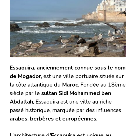
Essaouira, anciennement connue sous le nom
de Mogador
, est une ville portuaire située sur
la côte atlantique du
Maroc
. Fondée au 18ème
siècle par le
sultan Sidi Mohammed ben
Abdallah
, Essaouira est une ville au riche
passé historique, marquée par des influences
arabes, berbères et européennes
.
L’architecture d’Essaouira est unique au