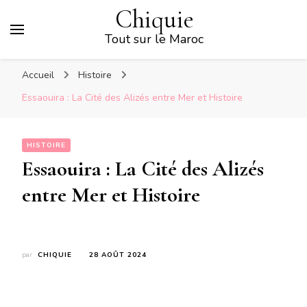
Chiquie
Tout sur le Maroc
Accueil
Histoire
Essaouira : La Cité des Alizés entre Mer et Histoire
HISTOIRE
Essaouira : La Cité des Alizés
entre Mer et Histoire
par
CHIQUIE
28 AOÛT 2024