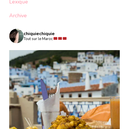
Lexique
Archive
chiquiechiquie
Tout sur le Maroc