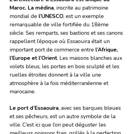
Maroc. La médina
, inscrite au patrimoine
mondial de
l’UNESCO
, est un exemple
remarquable de ville fortifiée du 18ème
siècle. Ses remparts, ses bastions et ses canons
rappellent l’époque où Essaouira était un
important port de commerce entre
l’Afrique,
l’Europe et l’Orient
. Les maisons blanches aux
volets bleus, les portes en bois sculpté et les
ruelles étroites donnent à la ville une
atmosphère à la fois méditerranéenne et
marocaine.
Le port d’Essaouira
, avec ses barques bleues
et ses pêcheurs, est un autre symbole de la
ville. C’est ici que l’on peut déguster les
meilleurs poissons frais, grillés à la perfection