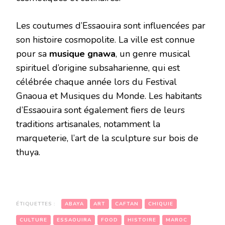
Les coutumes d’Essaouira sont influencées par
son histoire cosmopolite. La ville est connue
pour sa
musique gnawa
, un genre musical
spirituel d’origine subsaharienne, qui est
célébrée chaque année lors du Festival
Gnaoua et Musiques du Monde. Les habitants
d’Essaouira sont également fiers de leurs
traditions artisanales, notamment la
marqueterie, l’art de la sculpture sur bois de
thuya.
ÉTIQUETTES :
ABAYA
ART
CAFTAN
CHIQUIE
CULTURE
ESSAOUIRA
FOOD
HISTOIRE
MAROC