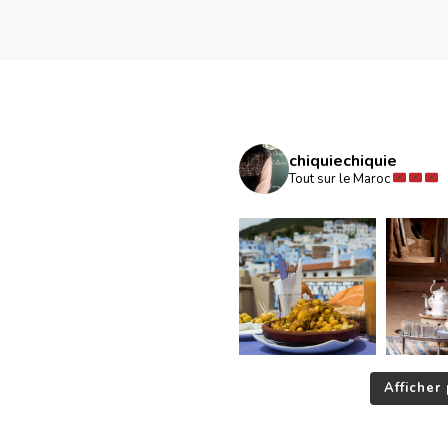
chiquiechiquie
Tout sur le Maroc
Afficher 