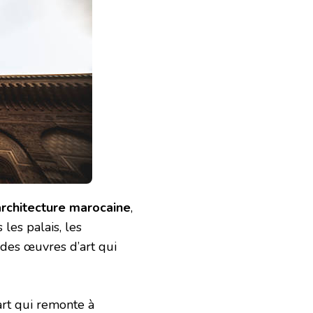
architecture marocaine
,
 les palais, les
 des œuvres d’art qui
 art qui remonte à