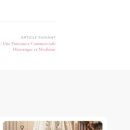
ARTICLE SUIVANT
: Une Puissance Commerciale
Historique et Moderne