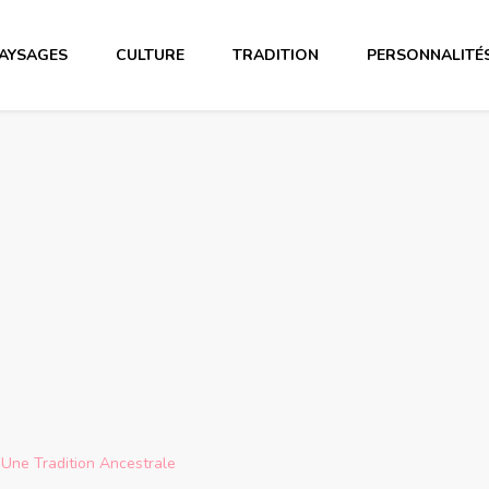
AYSAGES
CULTURE
TRADITION
PERSONNALITÉ
 Une Tradition Ancestrale