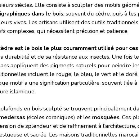
ieurs siècles. Elle consiste à sculpter des motifs géomé
ligraphiques dans le bois
, souvent du cèdre, puis à les
eurs vives. Les artisans utilisent des outils traditionnel
fs complexes, qui nécessitent précision et patience.
cèdre est le bois le plus couramment utilisé pour ces
a durabilité et de sa résistance aux insectes. Une fois le
isans appliquent des pigments naturels pour peindre les
itionnelles incluent le rouge, le bleu, le vert et le dor
ue motif a une signification particulière, souvent liée à l
ture islamique.
 plafonds en bois sculpté se trouvent principalement d
medersas
(écoles coraniques) et les
mosquées
. Ces p
ension de splendeur et de raffinement à l’architecture
estueuse et sacrée. Les maisons traditionnelles maroca