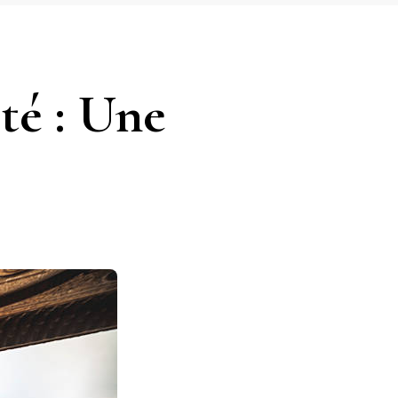
té : Une