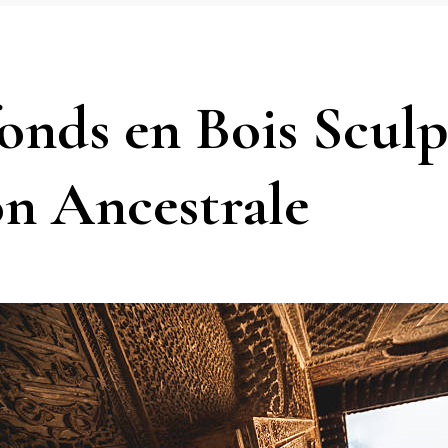
fonds en Bois Sculp
on Ancestrale