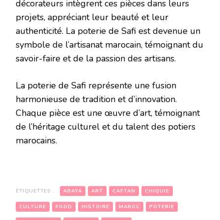
décorateurs intègrent ces pièces dans leurs
projets, appréciant leur beauté et leur
authenticité. La poterie de Safi est devenue un
symbole de l’artisanat marocain, témoignant du
savoir-faire et de la passion des artisans.
La poterie de Safi représente une fusion
harmonieuse de tradition et d’innovation.
Chaque pièce est une œuvre d’art, témoignant
de l’héritage culturel et du talent des potiers
marocains.
ÉTIQUETTES :
ABAYA
ART
CAFTAN
CHIQUIE
CULTURE
FOOD
HISTOIRE
MAROC
POTERIE