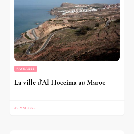
PAYSAGES
La ville d’Al Hoceima au Maroc
30 MAI 2023