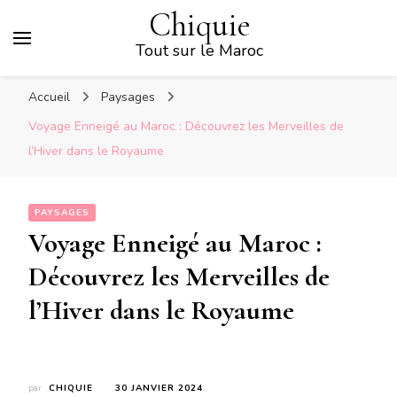
Chiquie
Tout sur le Maroc
Accueil
Paysages
Voyage Enneigé au Maroc : Découvrez les Merveilles de
l’Hiver dans le Royaume
PAYSAGES
Voyage Enneigé au Maroc :
Découvrez les Merveilles de
l’Hiver dans le Royaume
par
CHIQUIE
30 JANVIER 2024