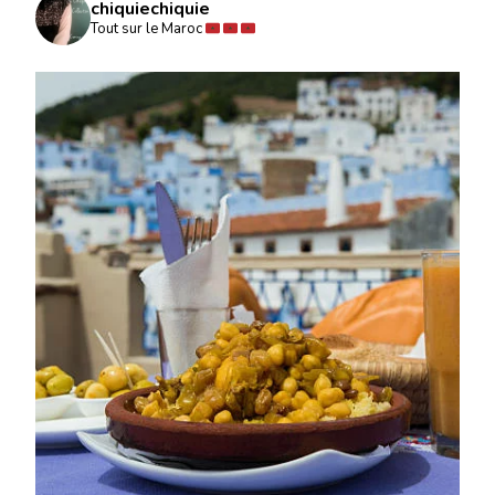
chiquiechiquie
Tout sur le Maroc