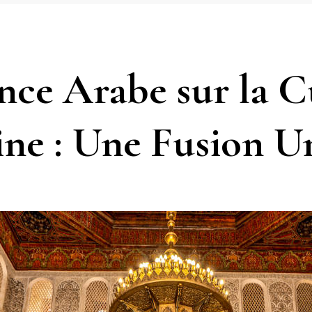
ence Arabe sur la C
ne : Une Fusion U