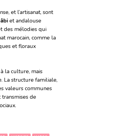
se, et l’artisanat, sont
âbi
et andalouse
et des mélodies qui
anat marocain, comme la
iques et floraux
à la culture, mais
 La structure familiale,
t des valeurs communes
t transmises de
ociaux.