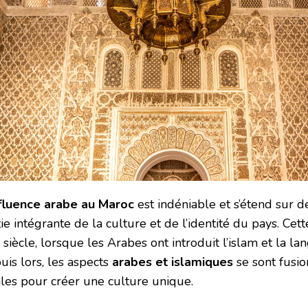
nfluence arabe au Maroc
est indéniable et s’étend sur d
ie intégrante de la culture et de l’identité du pays. Ce
 siècle, lorsque les Arabes ont introduit l’islam et la 
uis lors, les aspects
arabes et islamiques
se sont fusio
ales pour créer une culture unique.