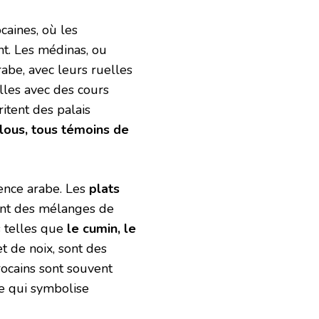
caines, où les
t. Les médinas, ou
arabe, avec leurs ruelles
elles avec des cours
itent des palais
alous, tous témoins de
uence arabe. Les
plats
 sont des mélanges de
s telles que
le cumin, le
 et de noix, sont des
rocains sont souvent
e qui symbolise