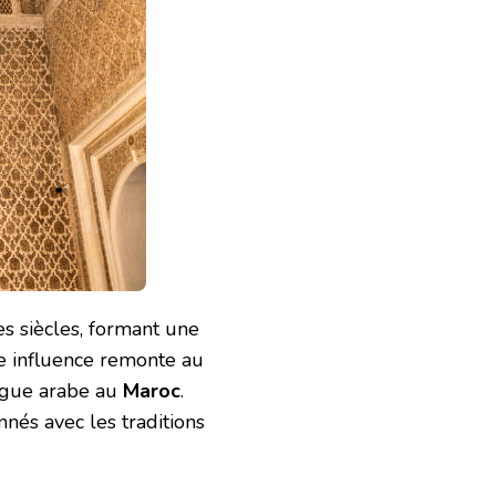
es siècles, formant une
tte influence remonte au
langue arabe au
Maroc
.
nnés avec les traditions