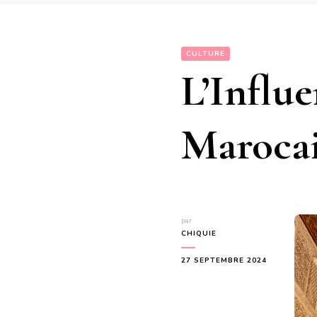
CULTURE
L’Influ
Marocai
par
CHIQUIE
27 SEPTEMBRE 2024