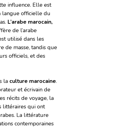
te influence. Elle est
 langue officielle du
ias.
L’arabe marocain,
fère de l’arabe
st utilisé dans les
ure de masse, tandis que
rs officiels, et des
s la
culture marocaine
.
orateur et écrivain de
es récits de voyage, la
littéraires qui ont
rabes. La littérature
pations contemporaines