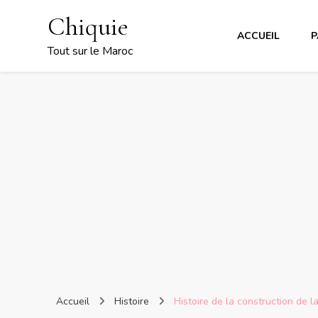
Chiquie
ACCUEIL
P
Tout sur le Maroc
Accueil
Histoire
Histoire de la construction de 