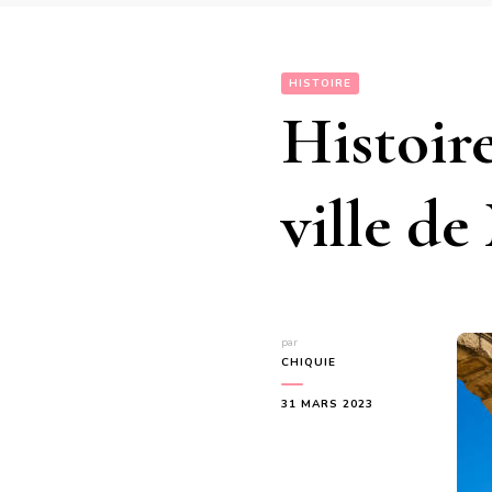
HISTOIRE
Histoire
ville d
par
CHIQUIE
31 MARS 2023