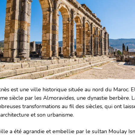
nès est une ville historique située au nord du Maroc. E
me siècle par les Almoravides, une dynastie berbère. L
breuses transformations au fil des siècles, qui ont lais
 architecture et son urbanisme.
ille a été agrandie et embellie par le sultan Moulay Ism