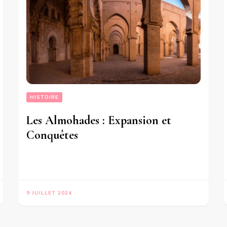
HISTOIRE
Les Almohades : Expansion et
Conquêtes
9 JUILLET 2024