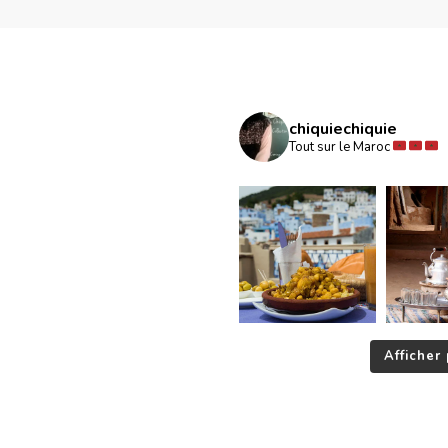
chiquiechiquie
Tout sur le Maroc
Afficher 