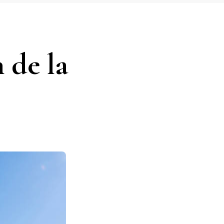
 de la