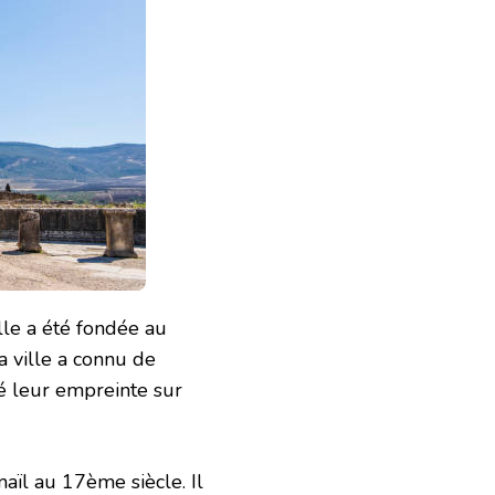
lle a été fondée au
a ville a connu de
sé leur empreinte sur
aïl au 17ème siècle. Il