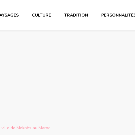
AYSAGES
CULTURE
TRADITION
PERSONNALITÉ
la ville de Meknès au Maroc