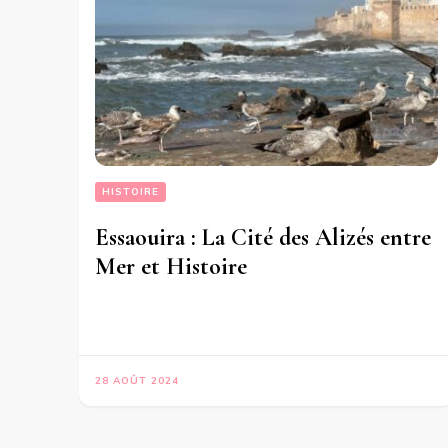
HISTOIRE
Essaouira : La Cité des Alizés entre
Mer et Histoire
28 AOÛT 2024