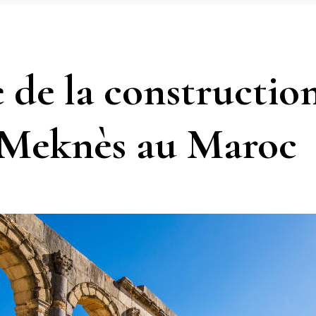
 de la construction
e Meknès au Maroc