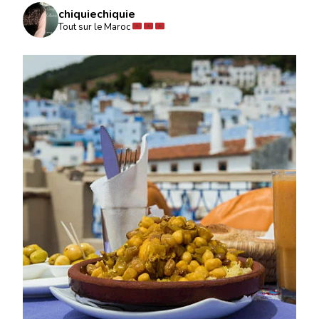
chiquiechiquie
Tout sur le Maroc