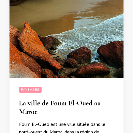
PAYSAGES
La ville de Foum El-Oued au
Maroc
Foum El-Oued est une ville située dans le
nord-ouest du Maroc, dans la région de