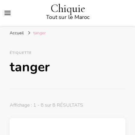
Chiquie
Tout sur le Maroc
Accueil
tanger
ÉTIQUETTE
tanger
Affichage : 1 - 8 sur 8 RÉSULTATS