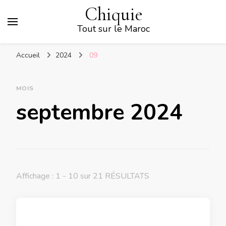
Chiquie
Tout sur le Maroc
Accueil
2024
09
MOIS
septembre 2024
Affichage : 1 - 10 sur 21 RÉSULTATS