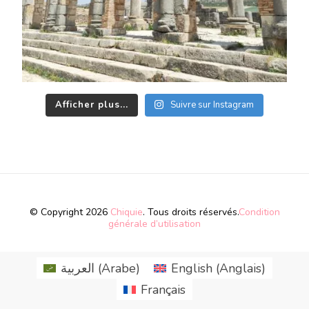
Afficher plus...
Suivre sur Instagram
© Copyright 2026
Chiquie
. Tous droits réservés.
Condition
générale d’utilisation
العربية
(
Arabe
)
English
(
Anglais
)
Français