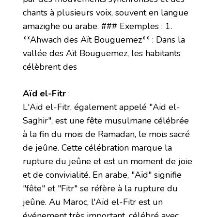
chants à plusieurs voix, souvent en langue
amazighe ou arabe. ### Exemples : 1.
**Ahwach des Aït Bouguemez** : Dans la
vallée des Aït Bouguemez, les habitants
célèbrent des
Aïd el-Fitr
:
L'Aïd el-Fitr, également appelé "Aïd el-
Saghir", est une fête musulmane célébrée
à la fin du mois de Ramadan, le mois sacré
de jeûne. Cette célébration marque la
rupture du jeûne et est un moment de joie
et de convivialité. En arabe, "Aïd" signifie
"fête" et "Fitr" se réfère à la rupture du
jeûne. Au Maroc, l'Aïd el-Fitr est un
événement très important, célébré avec