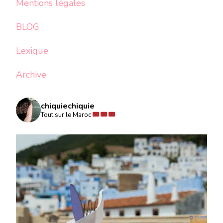
Mentions légales
BLOG
Lexique
Archive
chiquiechiquie
Tout sur le Maroc