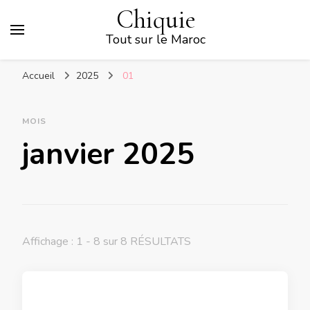
Chiquie
Tout sur le Maroc
Accueil
2025
01
MOIS
janvier 2025
Affichage : 1 - 8 sur 8 RÉSULTATS