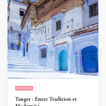
PAYSAGES
Tanger : Entre Tradition et
Modernité