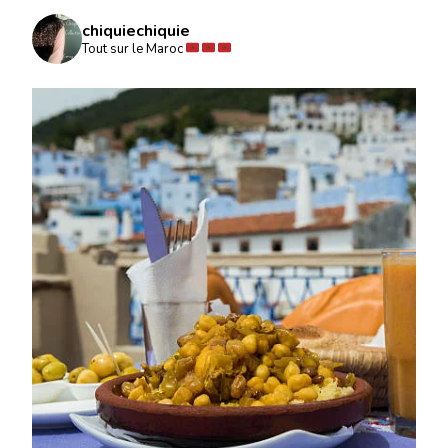
chiquiechiquie
Tout sur le Maroc