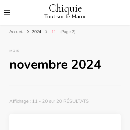
Chiquie
Tout sur le Maroc
Accueil
2024
11
(Page 2)
MOIS
novembre 2024
Affichage : 11 - 20 sur 20 RÉSULTATS