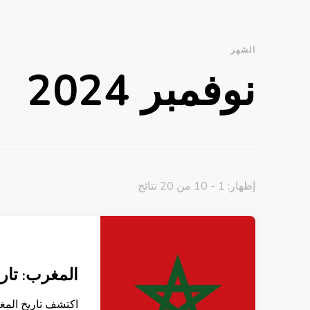
الشهر
نوفمبر 2024
إظهار: 1 - 10 من 20 نتائج
المغرب: تا
اكتشف تاريخ المغر