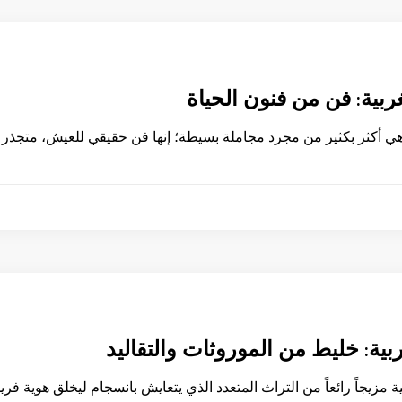
ربية: فن من فنون الحياة
هي أكثر بكثير من مجرد مجاملة بسيطة؛ إنها فن حقيقي للعيش، متجذر بع
ربية: خليط من الموروثات والتقاليد
ية مزيجاً رائعاً من التراث المتعدد الذي يتعايش بانسجام ليخلق هوية فري