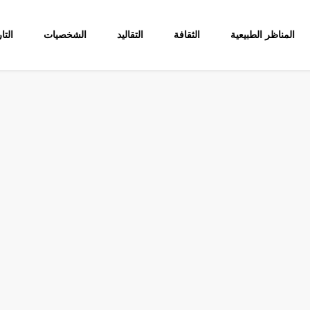
المناظر الطبيعية
الثقافة
التقاليد
الشخصيات
التا