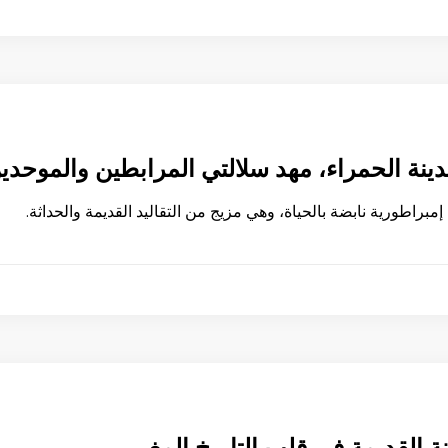
ينة الحمراء، مهد سلالتي المرابطين والموحدي
براطورية نابضة بالحياة، وهي مزيج من التقاليد القديمة والحداثة.