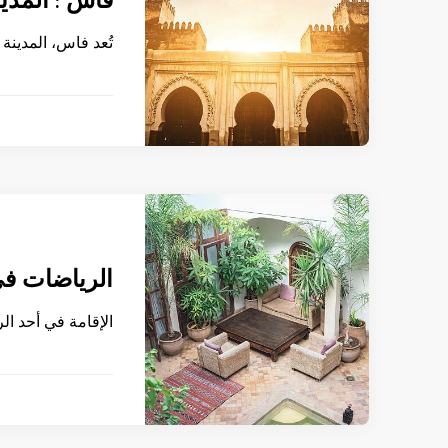
فاس : المدي
تُعد فاس، المدينة
الرياضات في
الإقامة في أحد ال