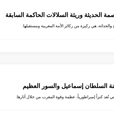
صمة الحديثة وريثة السلالات الحاكمة السابقة
خ والحداثة، هي ركيزة من ركائز الأمة المغربية ومستقبلها.
ة السلطان إسماعيل والسور العظيم
تُعد كنزاً إمبراطورياً، عظمة وقوة المغرب من خلال آثارها.