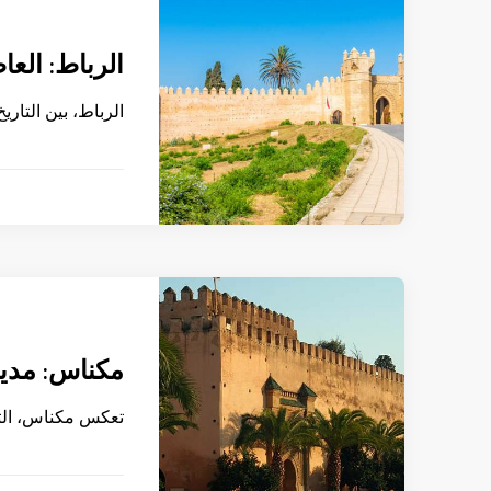
الرباط: العا
الرباط، بين التاري
مكناس: مدين
تعكس مكناس، التي 