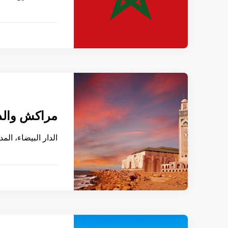
مراكش والدار
الدار البيضاء، ال