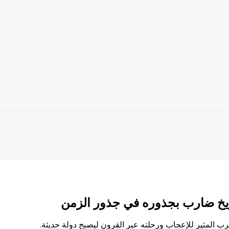
ريخ ضارب بجذوره في جذور الزمن
ب المثير للإعجاب ورحلته عبر القرون ليصبح دولة حديثة.