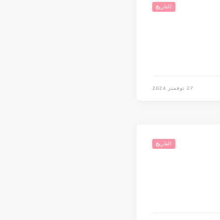
التاريخ
27 نوفمبر 2024
التاريخ