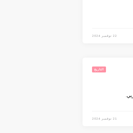
22 نوفمبر 2024
التاريخ
بي.
21 نوفمبر 2024