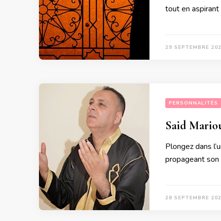
tout en aspirant
29 SEPTEMBRE 20
PERSONNALITÉS
Said Mariou
Plongez dans l’u
propageant son h
28 SEPTEMBRE 20