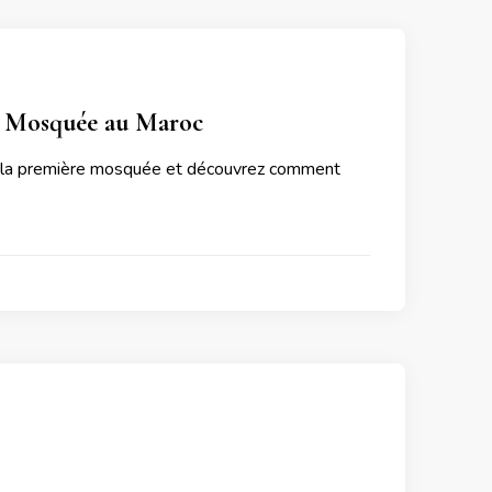
re Mosquée au Maroc
e de la première mosquée et découvrez comment