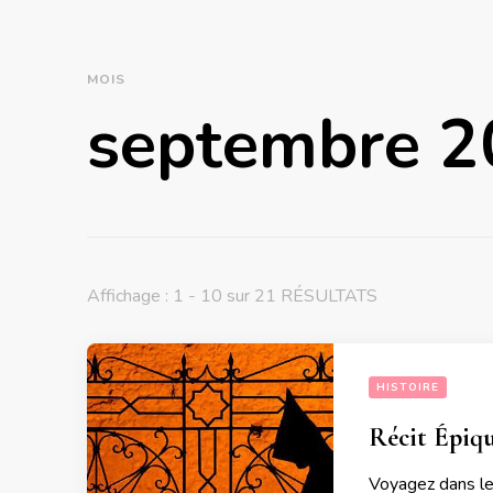
MOIS
septembre 2
Affichage : 1 - 10 sur 21 RÉSULTATS
HISTOIRE
Récit Épiqu
Voyagez dans le 