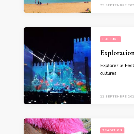
25 SEPTEMBRE 20
CULTURE
Exploration
Explorez le Fes
cultures.
22 SEPTEMBRE 20
TRADITION