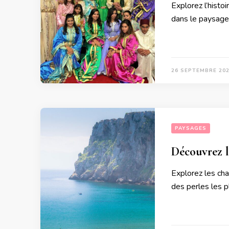
Explorez l’histo
dans le paysage 
26 SEPTEMBRE 20
PAYSAGES
Découvrez l
Explorez les ch
des perles les 