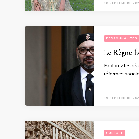
20 SEPTEMBRE 20
PERSONNALITÉS
Le Règne É
Explorez les ré
réformes social
19 SEPTEMBRE 20
CULTURE