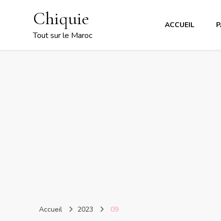
Chiquie
ACCUEIL
P
Tout sur le Maroc
Accueil
2023
09