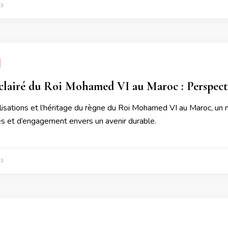
23
clairé du Roi Mohamed VI au Maroc : Perspect
alisations et l’héritage du règne du Roi Mohamed VI au Maroc, 
es et d’engagement envers un avenir durable.
23