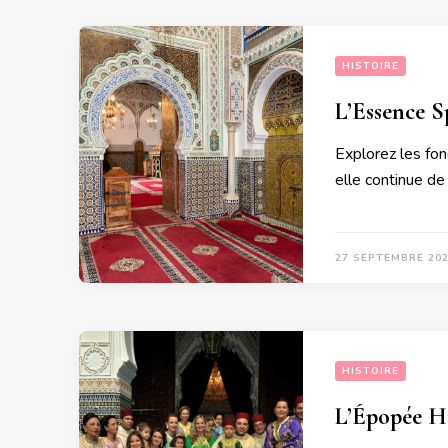
HISTOIRE
L’Essence S
Explorez les fon
elle continue de
27 SEPTEMBRE 20
HISTOIRE
L’Épopée Hi