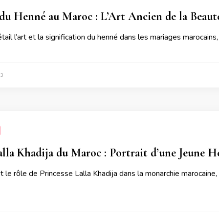
u Henné au Maroc : L’Art Ancien de la Beauté
ail l’art et la signification du henné dans les mariages marocains
23
alla Khadija du Maroc : Portrait d’une Jeune H
t le rôle de Princesse Lalla Khadija dans la monarchie marocaine, u