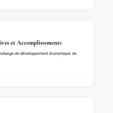
ives et Accomplissements
un mélange de développement économique, de