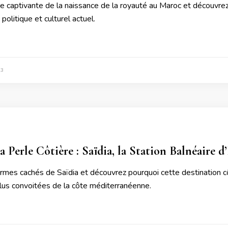
ire captivante de la naissance de la royauté au Maroc et découvre
politique et culturel actuel.
23
a Perle Côtière : Saïdia, la Station Balnéaire
armes cachés de Saïdia et découvrez pourquoi cette destination c
plus convoitées de la côte méditerranéenne.