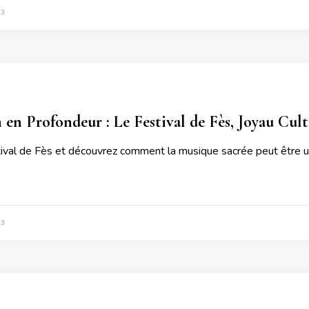
23
 en Profondeur : Le Festival de Fès, Joyau Cul
tival de Fès et découvrez comment la musique sacrée peut être un
23