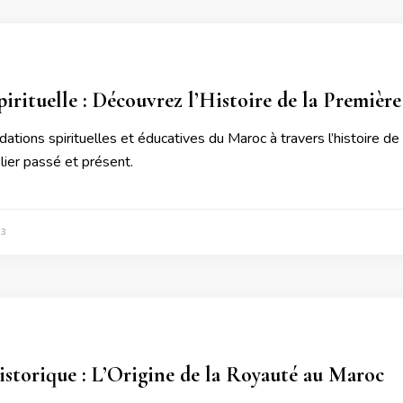
pirituelle : Découvrez l’Histoire de la Premiè
dations spirituelles et éducatives du Maroc à travers l’histoir
 lier passé et présent.
23
storique : L’Origine de la Royauté au Maroc