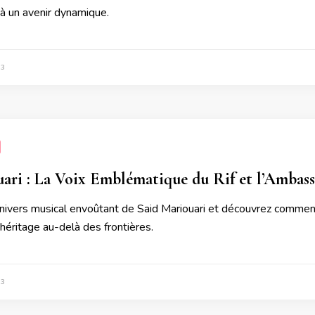
 à un avenir dynamique.
23
ari : La Voix Emblématique du Rif et l’Ambass
nivers musical envoûtant de Said Mariouari et découvrez comment 
éritage au-delà des frontières.
23