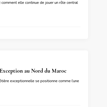
z comment elle continue de jouer un rôle central
 d’Exception au Nord du Maroc
ôtière exceptionnelle se positionne comme l’une