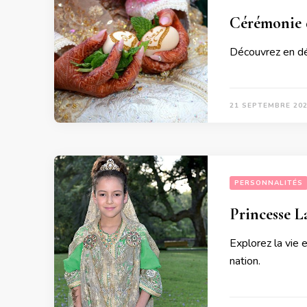
Cérémonie d
Découvrez en dét
21 SEPTEMBRE 20
PERSONNALITÉS
Princesse L
Explorez la vie e
nation.