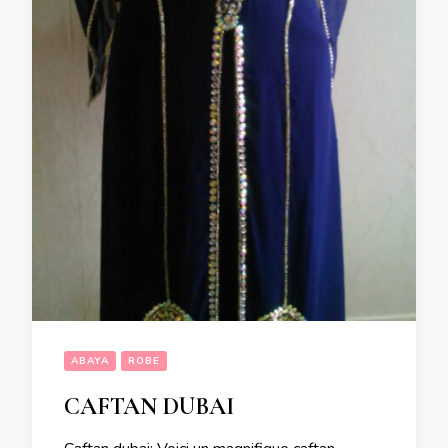
ABAYA
ROBE
CAFTAN DUBAI