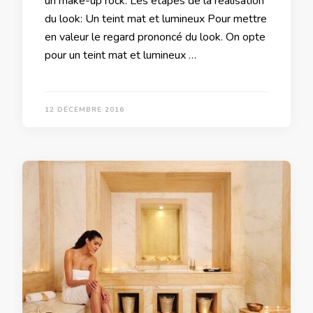
un make-up rock. Les étapes de la réalisation
du look: Un teint mat et lumineux Pour mettre
en valeur le regard prononcé du look. On opte
pour un teint mat et lumineux …
12 DÉCEMBRE 2016