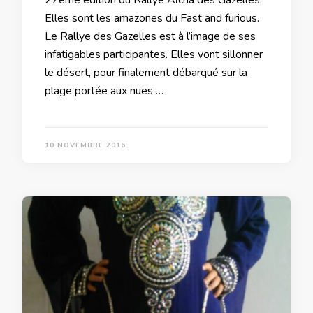
27ème édition du Rallye Aïcha des Gazelles.
Elles sont les amazones du Fast and furious.
Le Rallye des Gazelles est à l’image de ses
infatigables participantes. Elles vont sillonner
le désert, pour finalement débarqué sur la
plage portée aux nues …
10 NOVEMBRE 2016