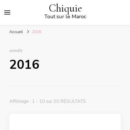
Chiquie
Tout sur le Maroc
Accueil
2016
ANNÉE
2016
Affichage : 1 - 10 sur 20 RÉSULTATS