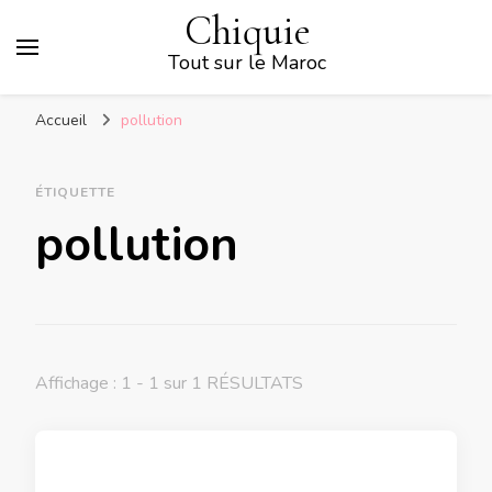
Chiquie
Tout sur le Maroc
Accueil
pollution
ÉTIQUETTE
pollution
Affichage : 1 - 1 sur 1 RÉSULTATS