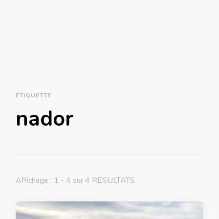
ÉTIQUETTE
nador
Affichage : 1 - 4 sur 4 RÉSULTATS