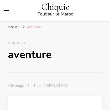
Chiquie
Tout sur le Maroc
Accueil
aventure
ÉTIQUETTE
aventure
Affichage : 1 - 1 sur 1 RÉSULTATS