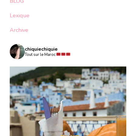
BLOG
Lexique
Archive
chiquiechiquie
Tout sur le Maroc