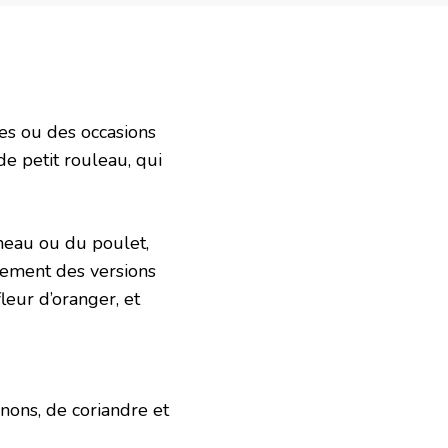
tes ou des occasions
de petit rouleau, qui
neau ou du poulet,
alement des versions
leur d’oranger, et
gnons, de coriandre et