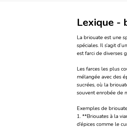
Lexique - 
La briouate est une sp
spéciales. Il s’agit d
est farci de diverses g
Les farces les plus c
mélangée avec des épi
sucrées, où la briouat
souvent enrobée de m
Exemples de briouate
1. **Briouates à la vi
d’épices comme le cum