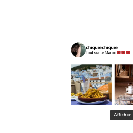
chiquiechiquie
Tout sur le Maroc
Afficher 