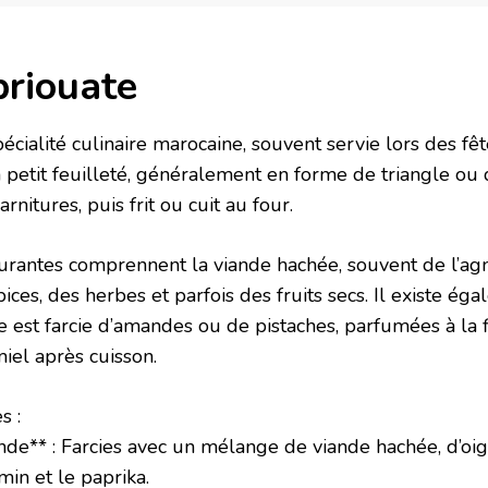
briouate
écialité culinaire marocaine, souvent servie lors des fê
’un petit feuilleté, généralement en forme de triangle ou 
arnitures, puis frit ou cuit au four.
ourantes comprennent la viande hachée, souvent de l’ag
ces, des herbes et parfois des fruits secs. Il existe ég
e est farcie d’amandes ou de pistaches, parfumées à la f
iel après cuisson.
s :
ande** : Farcies avec un mélange de viande hachée, d’oi
in et le paprika.